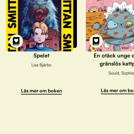
Spelet
En otäck unge 
gränslös katt
Lisa Bjärbo
Souid, Sophie
Läs mer om bo
Läs mer om boken