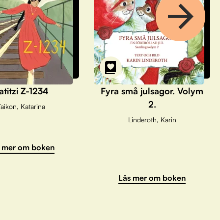
atitzi Z-1234
Fyra små julsagor. Volym
2.
aikon, Katarina
Linderoth, Karin
 mer om boken
Läs mer om boken