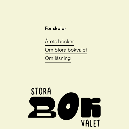
För skolor
Årets böcker
Om Stora bokvalet
Om läsning