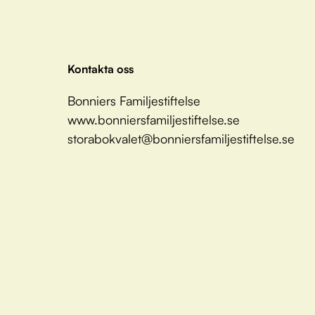
Kontakta oss
Bonniers Familjestiftelse
www.bonniersfamiljestiftelse.se
storabokvalet@bonniersfamiljestiftelse.se