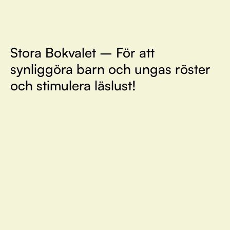
Stora Bokvalet – För att
synliggöra barn och ungas röster
och stimulera läslust!