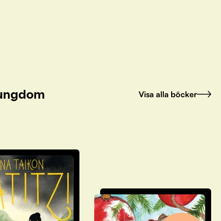
h ungdom
Visa alla böcker