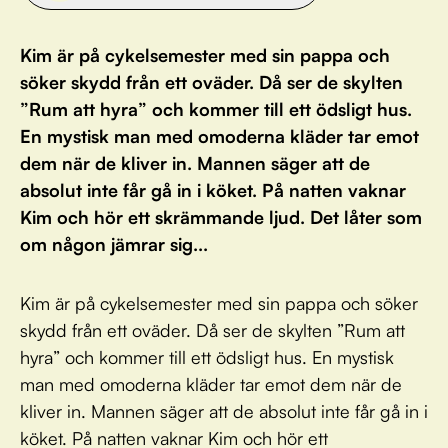
Kim är på cykelsemester med sin pappa och
söker skydd från ett oväder. Då ser de skylten
”Rum att hyra” och kommer till ett ödsligt hus.
En mystisk man med omoderna kläder tar emot
dem när de kliver in. Mannen säger att de
absolut inte får gå in i köket. På natten vaknar
Kim och hör ett skrämmande ljud. Det låter som
om någon jämrar sig...
Kim är på cykelsemester med sin pappa och söker
skydd från ett oväder. Då ser de skylten ”Rum att
hyra” och kommer till ett ödsligt hus. En mystisk
man med omoderna kläder tar emot dem när de
kliver in. Mannen säger att de absolut inte får gå in i
köket. På natten vaknar Kim och hör ett