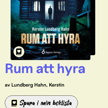
Rum att hyra
av Lundberg Hahn, Kerstin
Spara i min boklista