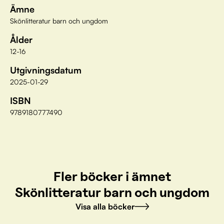
Ämne
Skönlitteratur barn och ungdom
Ålder
12-16
Utgivningsdatum
2025-01-29
ISBN
9789180777490
Fler böcker i ämnet
Skönlitteratur barn och ungdom
Visa alla böcker