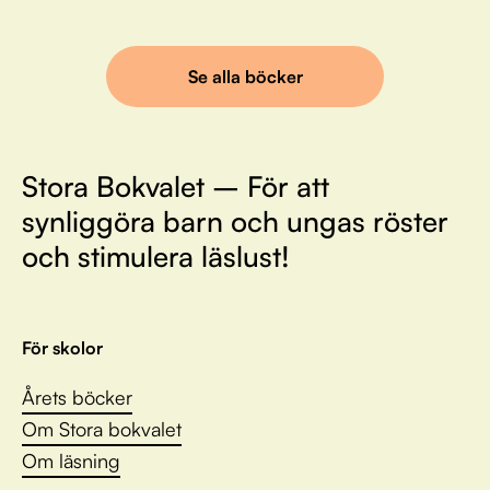
Se alla böcker
Stora Bokvalet – För att
synliggöra barn och ungas röster
och stimulera läslust!
För skolor
Årets böcker
Om Stora bokvalet
Om läsning