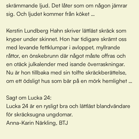
skrämmande ljud. Det låter som om någon jämrar
sig. Och ljudet kommer från köket …
Kerstin Lundberg Hahn skriver lättläst skräck som
kryper under skinnet. Hon har tidigare skrämt oss
med levande fettklumpar i avloppet, myllrande
råttor, en önskebrunn där något måste offras och
en otäck julkalender med isande överraskningar.
Nu är hon tillbaka med sin tolfte skräckberättelse,
om ett ödsligt hus som bär på en mörk hemlighet …
Sagt om Lucka 24:
Lucka 24 är en rysligt bra och lättläst blandvändare
för skräcksugna ungdomar.
Anna-Karin Närkling, BTJ