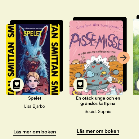
Spelet
En otäck unge och en
gränslös kattpina
Lisa Bjärbo
Souid, Sophie
Läs mer om boken
Läs mer om boken