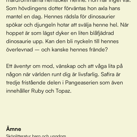
Som hövdingens dotter förväntas hon axla hans
mantel en dag. Hennes rädsla för dinosaurier
spökar och djungeln hotar att svälja henne hel. När
hoppet är som lägst dyker en liten blåfjädrad
dinosaurie upp. Kan den bli nyckeln till hennes
överlevnad – och kanske hennes frände?
Ett äventyr om mod, vänskap och att våga lita på
någon när världen runt dig är livsfarlig. Safira är
tredje fristående delen i Pangeaserien som även
innehåller Ruby och Topaz.
Ämne
Skönlitteratur barn och ungdom