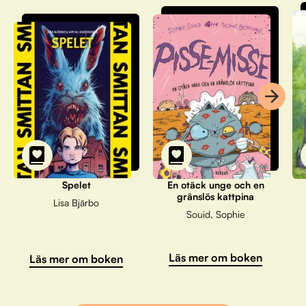
Spelet
En otäck unge och en
gränslös kattpina
Lisa Bjärbo
Souid, Sophie
Läs mer om boken
Läs mer om boken