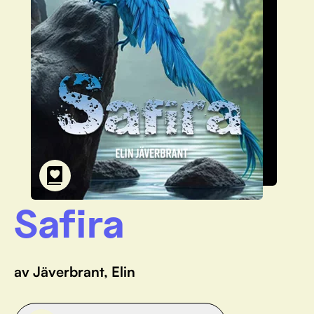
Safira
av Jäverbrant, Elin