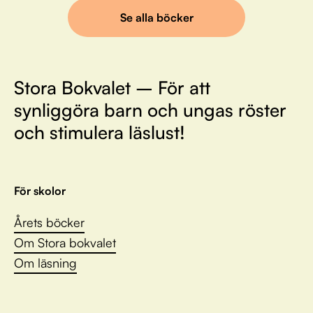
Se alla böcker
Stora Bokvalet – För att
synliggöra barn och ungas röster
och stimulera läslust!
För skolor
Årets böcker
Om Stora bokvalet
Om läsning