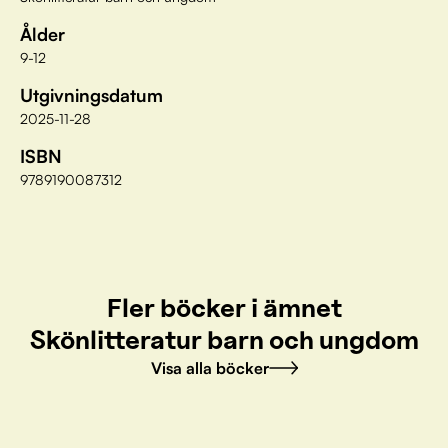
Ålder
9-12
Utgivningsdatum
2025-11-28
ISBN
9789190087312
Fler böcker i ämnet
Skönlitteratur barn och ungdom
Visa alla böcker