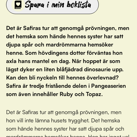
Spara i min boklista
Det är Safiras tur att genomgå prövningen, men
det hemska som hände hennes syster har satt
djupa spår och mardrömmarna hemsöker
henne. Som hövdingens dotter förväntas hon
axla hans mantel en dag. När hoppet är som
lägst dyker en liten blåfjädrad dinosaurie upp.
Kan den bli nyckeln till hennes överlevnad?
Safira är tredje fristående delen i Pangeaserien
som även innehåller Ruby och Topaz.
Det är Safiras tur att genomgå prövningen, men
hon vill inte lämna husets trygghet. Det hemska
som hände hennes syster har satt djupa spår och
mardrömmarna hemsöker henne. Hon har inget val.