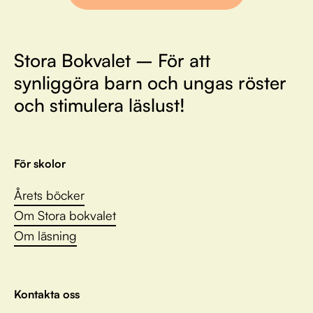
Stora Bokvalet – För att
synliggöra barn och ungas röster
och stimulera läslust!
För skolor
Årets böcker
Om Stora bokvalet
Om läsning
Kontakta oss