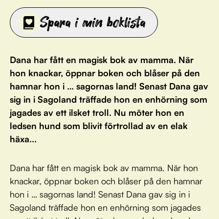
Spara i min boklista
Dana har fått en magisk bok av mamma. När
hon knackar, öppnar boken och blåser på den
hamnar hon i … sagornas land! Senast Dana gav
sig in i Sagoland träffade hon en enhörning som
jagades av ett ilsket troll. Nu möter hon en
ledsen hund som blivit förtrollad av en elak
häxa...
Dana har fått en magisk bok av mamma. När hon
knackar, öppnar boken och blåser på den hamnar
hon i … sagornas land! Senast Dana gav sig in i
Sagoland träffade hon en enhörning som jagades