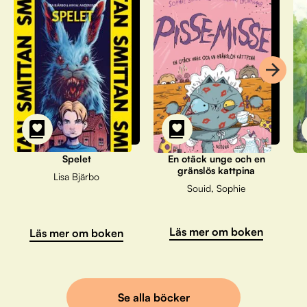
Spelet
En otäck unge och en
gränslös kattpina
Lisa Bjärbo
Souid, Sophie
Läs mer om boken
Läs mer om boken
Se alla böcker