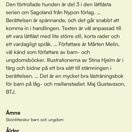
Den förtrollade hunden är del 3 i den lättlästa
serien om Sagoland från Nypon förlag. …
Berättelsen är spännande, och det går snabbt att
komma in i handlingen. Texten är väl anpassad till
att vara lättläst med lite större stil, korta rader och
ett vardagligt språk. … Författare är Mårten Melin,
väl känd som författare av barn- och
ungdomsböcker. Illustrationerna av Stina Hjelm är i
färg och bidrar på ett bra sätt till stämningen i
berättelsen. … Det är en mycket bra lästräningsbok
för barn på låg- och mellanstadiet. Maj Gustavsson,
BTJ.
Ämne
Skönlitteratur barn och ungdom
Ålder