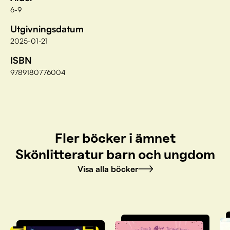
6-9
Utgivningsdatum
2025-01-21
ISBN
9789180776004
Fler böcker i ämnet
Skönlitteratur barn och ungdom
Visa alla böcker