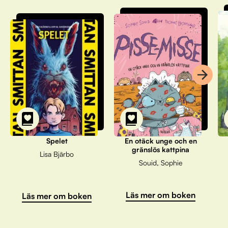
Spelet
En otäck unge och en
gränslös kattpina
Lisa Bjärbo
Souid, Sophie
Läs mer om boken
Läs mer om boken