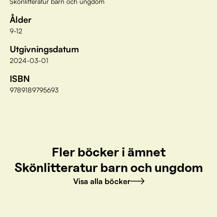
Skönlitteratur barn och ungdom
Ålder
9-12
Utgivningsdatum
2024-03-01
ISBN
9789189795693
Fler böcker i ämnet
Skönlitteratur barn och ungdom
Visa alla böcker