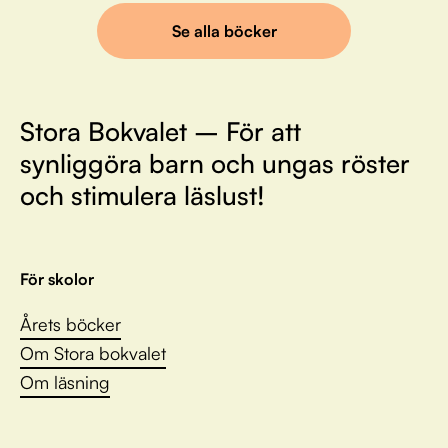
Se alla böcker
Stora Bokvalet – För att
synliggöra barn och ungas röster
och stimulera läslust!
För skolor
Årets böcker
Om Stora bokvalet
Om läsning