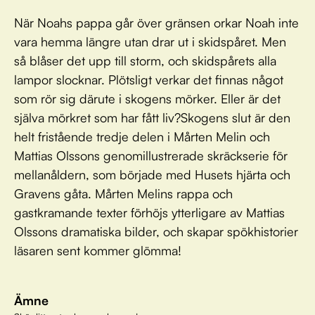
När Noahs pappa går över gränsen orkar Noah inte
vara hemma längre utan drar ut i skidspåret. Men
så blåser det upp till storm, och skidspårets alla
lampor slocknar. Plötsligt verkar det finnas något
som rör sig därute i skogens mörker. Eller är det
själva mörkret som har fått liv?Skogens slut är den
helt fristående tredje delen i Mårten Melin och
Mattias Olssons genomillustrerade skräckserie för
mellanåldern, som började med Husets hjärta och
Gravens gåta. Mårten Melins rappa och
gastkramande texter förhöjs ytterligare av Mattias
Olssons dramatiska bilder, och skapar spökhistorier
läsaren sent kommer glömma!
Ämne