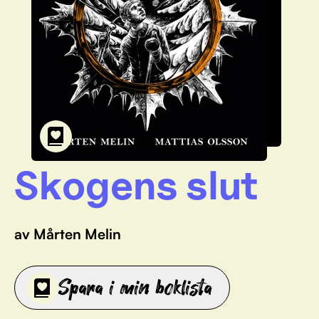
Skogens slut
av Mårten Melin
Spara i min boklista