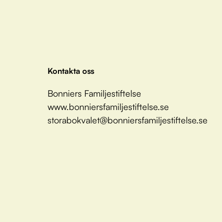
Kontakta oss
Bonniers Familjestiftelse
www.bonniersfamiljestiftelse.se
storabokvalet@bonniersfamiljestiftelse.se