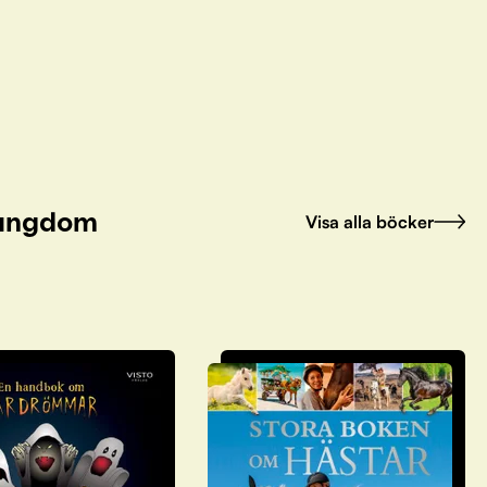
h ungdom
Visa alla böcker