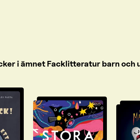
cker i ämnet Facklitteratur barn oc