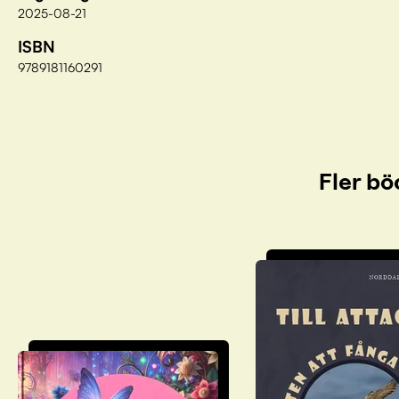
2025-08-21
ISBN
9789181160291
Fler bö