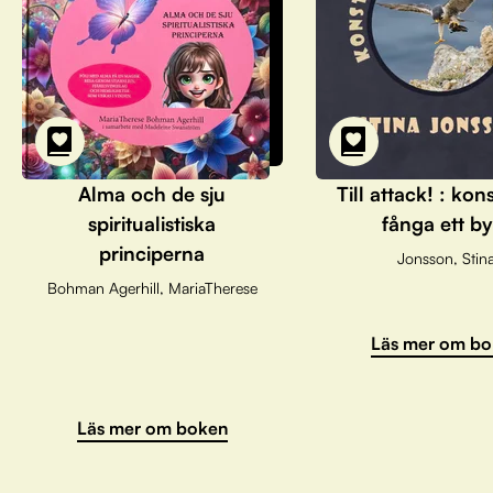
Alma och de sju
Till attack! : kon
spiritualistiska
fånga ett by
principerna
Jonsson, Stin
Bohman Agerhill, MariaTherese
Läs mer om bo
Läs mer om boken