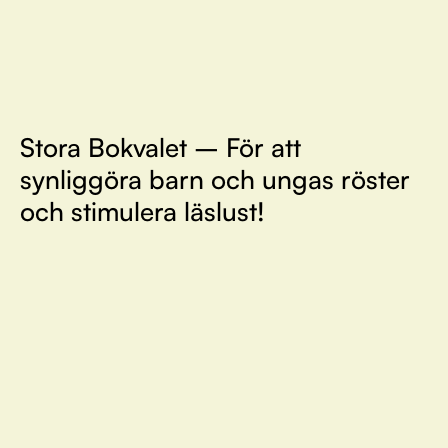
Stora Bokvalet – För att
synliggöra barn och ungas röster
och stimulera läslust!