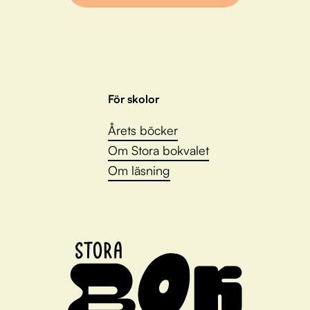
För skolor
Årets böcker
Om Stora bokvalet
Om läsning