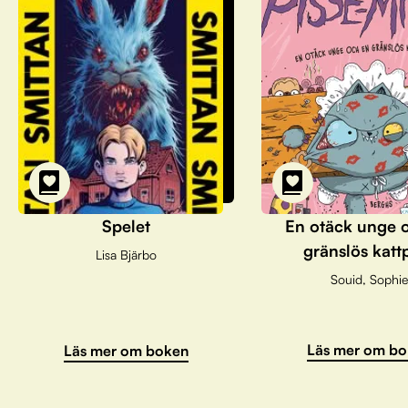
Spelet
En otäck unge 
gränslös katt
Lisa Bjärbo
Souid, Sophie
Läs mer om bo
Läs mer om boken