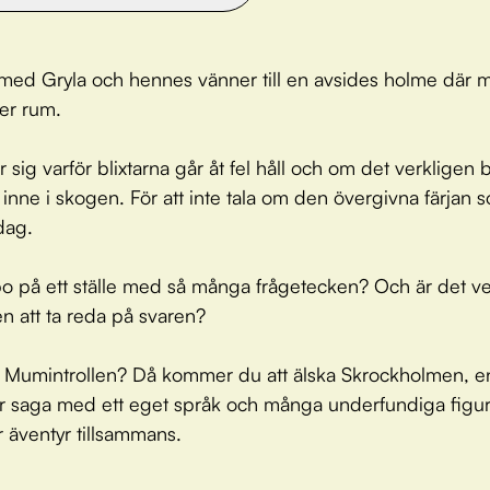
r med Gryla och hennes vänner till en avsides holme där m
er rum.
 sig varför blixtarna går åt fel håll och om det verkligen 
 inne i skogen. För att inte tala om den övergivna färjan 
dag.
o på ett ställe med så många frågetecken? Och är det ve
en att ta reda på svaren?
u Mumintrollen? Då kommer du att älska Skrockholmen, e
r saga med ett eget språk och många underfundiga figu
 äventyr tillsammans.