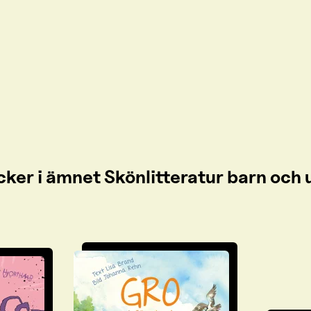
cker i ämnet Skönlitteratur barn oc