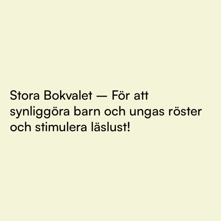
Stora Bokvalet – För att
synliggöra barn och ungas röster
och stimulera läslust!