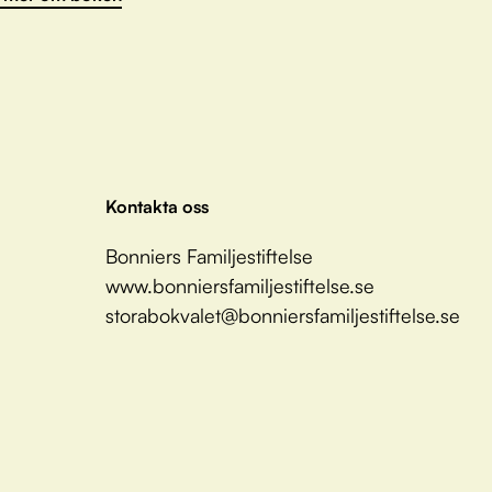
Kontakta oss
Bonniers Familjestiftelse
www.bonniersfamiljestiftelse.se
storabokvalet@bonniersfamiljestiftelse.se