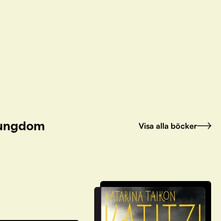
h ungdom
Visa alla böcker