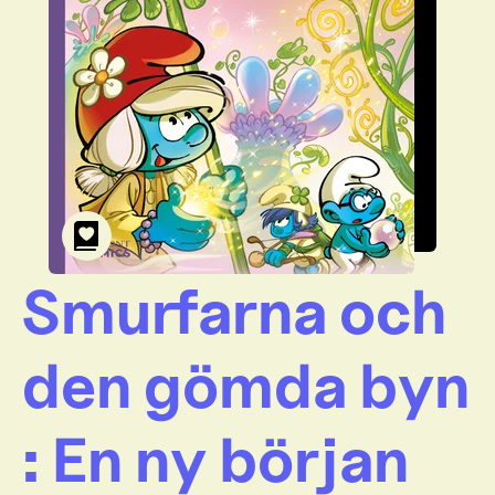
Smurfarna och
den gömda byn
: En ny början