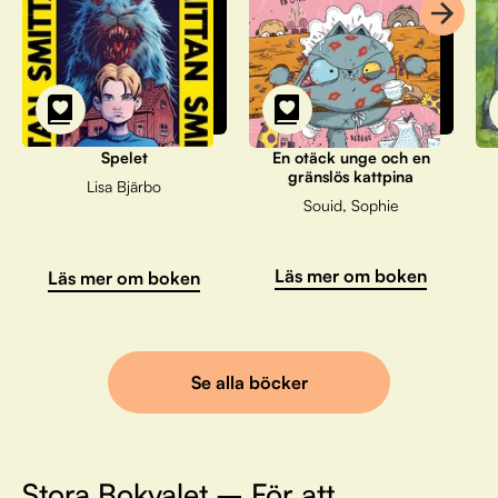
Spelet
En otäck unge och en
gränslös kattpina
Lisa Bjärbo
Souid, Sophie
Läs mer om boken
Läs mer om boken
Se alla böcker
Stora Bokvalet – För att