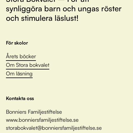
synliggöra barn och ungas röster
och stimulera läslust!
För skolor
Årets böcker
Om Stora bokvalet
Om läsning
Kontakta oss
Bonniers Familjestiftelse
www.bonniersfamiljestiftelse.se
storabokvalet@bonniersfamiljestiftelse.se