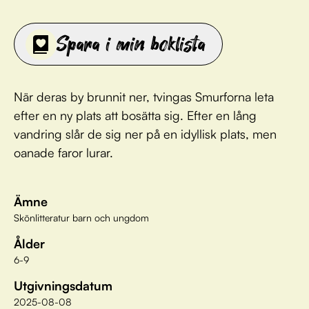
Spara i min boklista
När deras by brunnit ner, tvingas Smurforna leta
efter en ny plats att bosätta sig. Efter en lång
vandring slår de sig ner på en idyllisk plats, men
oanade faror lurar.
Ämne
Skönlitteratur barn och ungdom
Ålder
6-9
Utgivningsdatum
2025-08-08