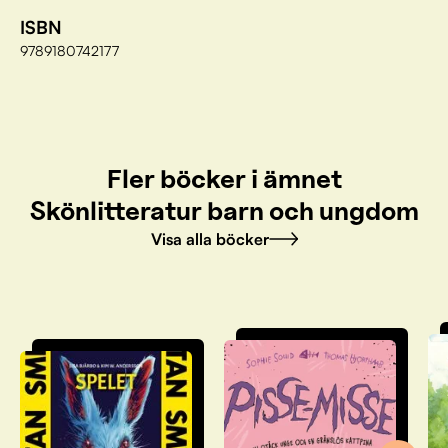
ISBN
9789180742177
Fler böcker i ämnet
Skönlitteratur barn och ungdom
Visa alla böcker