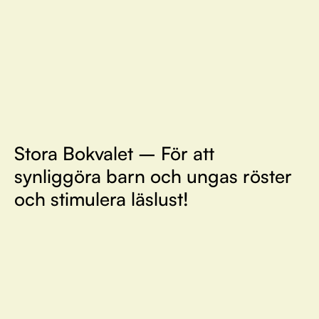
Stora Bokvalet – För att
synliggöra barn och ungas röster
och stimulera läslust!