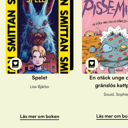
Spelet
En otäck unge 
gränslös katt
Lisa Bjärbo
Souid, Sophie
Läs mer om bo
Läs mer om boken