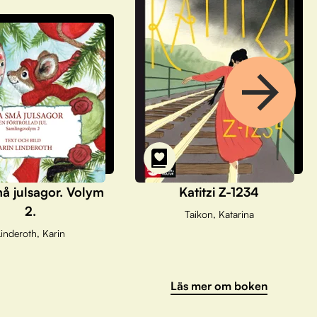
å julsagor. Volym
Katitzi Z-1234
2.
Taikon, Katarina
inderoth, Karin
Läs mer om boken