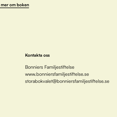
 mer om boken
Kontakta oss
Bonniers Familjestiftelse
www.bonniersfamiljestiftelse.se
storabokvalet@bonniersfamiljestiftelse.se