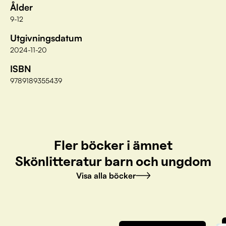
Ålder
9-12
Utgivningsdatum
2024-11-20
ISBN
9789189355439
Fler böcker i ämnet
Skönlitteratur barn och ungdom
Visa alla böcker