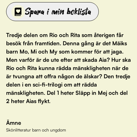
Spara i min boklista
Tredje delen om Rio och Rita som återigen får
besök från framtiden. Denna gång är det Mäiks
barn Mo, Mi och My som kommer för att jaga.
Men varför är de ute efter att skada Aia? Hur ska
Rio och Rita kunna rädda mänskligheten när de
är tvungna att offra någon de älskar? Den tredje
delen i en sci-fi-trilogi om att rädda
mänskligheten. Del 1 heter Släpp in Mej och del
2 heter Aias flykt.
Ämne
Skönlitteratur barn och ungdom