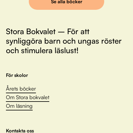
Se alla böcker
Stora Bokvalet – För att
synliggöra barn och ungas röster
och stimulera läslust!
För skolor
Årets böcker
Om Stora bokvalet
Om läsning
Kontakta oss