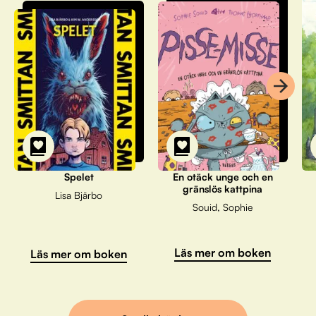
Spelet
En otäck unge och en
gränslös kattpina
Lisa Bjärbo
Souid, Sophie
Läs mer om boken
Läs mer om boken