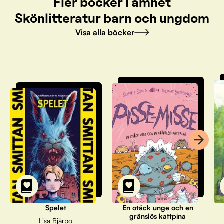
Fler böcker i ämnet
Skönlitteratur barn och ungdom
Visa alla böcker
Spelet
En otäck unge och en
gränslös kattpina
Lisa Bjärbo