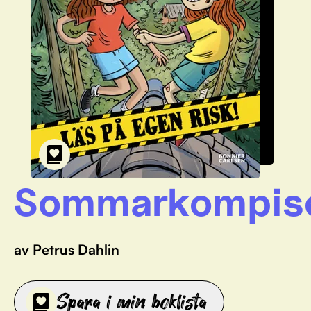
Sommarkompis
av Petrus Dahlin
Spara i min boklista