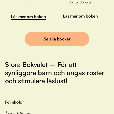
Souid, Sophie
Läs mer om boken
Läs mer om boken
Se alla böcker
Stora Bokvalet – För att
synliggöra barn och ungas röster
och stimulera läslust!
För skolor
Årets böcker