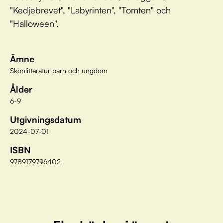
"Kedjebrevet", "Labyrinten", "Tomten" och
"Halloween".
Ämne
Skönlitteratur barn och ungdom
Ålder
6-9
Utgivningsdatum
2024-07-01
ISBN
9789179796402