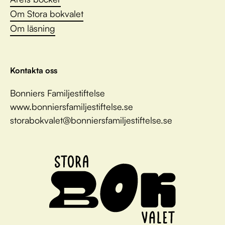
Om Stora bokvalet
Om läsning
Kontakta oss
Bonniers Familjestiftelse
www.bonniersfamiljestiftelse.se
storabokvalet@bonniersfamiljestiftelse.se