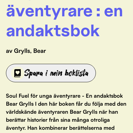
äventyrare : en
andaktsbok
av Grylls, Bear
Spara i min boklista
Soul Fuel för unga äventyrare - En andaktsbok
Bear Grylls I den här boken får du följa med den
världskände äventyraren Bear Grylls när han
berättar historier från sina många otroliga
äventyr. Han kombinerar berättelserna med