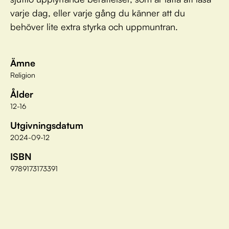
varje dag, eller varje gång du känner att du
behöver lite extra styrka och uppmuntran.
Ämne
Religion
Ålder
12-16
Utgivningsdatum
2024-09-12
ISBN
9789173173391