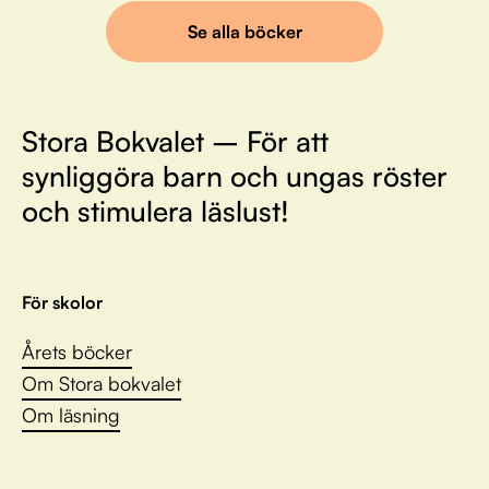
Se alla böcker
Stora Bokvalet – För att
synliggöra barn och ungas röster
och stimulera läslust!
För skolor
Årets böcker
Om Stora bokvalet
Om läsning