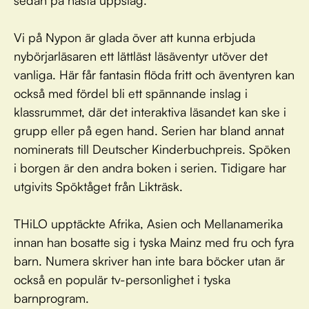
sedan på nästa uppslag.
Vi på Nypon är glada över att kunna erbjuda
nybörjarläsaren ett lättläst läsäventyr utöver det
vanliga. Här får fantasin flöda fritt och äventyren kan
också med fördel bli ett spännande inslag i
klassrummet, där det interaktiva läsandet kan ske i
grupp eller på egen hand. Serien har bland annat
nominerats till Deutscher Kinderbuchpreis. Spöken
i borgen är den andra boken i serien. Tidigare har
utgivits Spöktåget från Likträsk.
THiLO upptäckte Afrika, Asien och Mellanamerika
innan han bosatte sig i tyska Mainz med fru och fyra
barn. Numera skriver han inte bara böcker utan är
också en populär tv-personlighet i tyska
barnprogram.