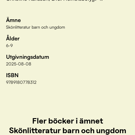
Ämne
Skönlitteratur barn och ungdom
Ålder
6-9
Utgivningsdatum
2025-08-08
ISBN
9789180778312
Fler böcker i ämnet
Skönlitteratur barn och ungdom