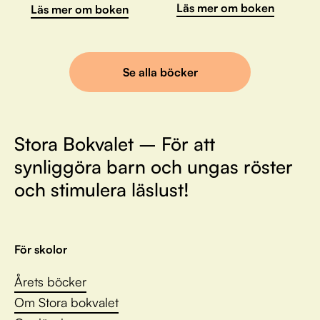
Läs mer om boken
Läs mer om boken
Se alla böcker
Stora Bokvalet – För att
synliggöra barn och ungas röster
och stimulera läslust!
För skolor
Årets böcker
Om Stora bokvalet