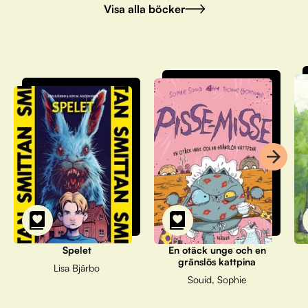
Visa alla böcker
Spelet
En otäck unge och en
gränslös kattpina
Lisa Bjärbo
Souid, Sophie