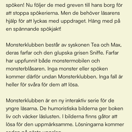
spöken! Nu följer de med greven till hans borg för
att stoppa spökerierna. Men de behöver läsarens
hjälp för att lyckas med uppdraget. Häng med på
en spännande spökjakt!
Monsterklubben består av syskonen Tea och Max,
deras farfar och den glupska grisen Sniffe. Farfar
har uppfunnit både monstermobilen och
monsterblåsaren. Inga monster eller spöken
kommer därför undan Monsterklubben. Inga fall är
heller för svåra för dem att lösa.
Monsterklubben är en ny interaktiv serie för de
yngre läsarna. De humoristiska bilderna ger boken
liv och väcker läslusten. I bilderna finns gåtor att
lösa för den uppmärksamme. Lösningarna kommer