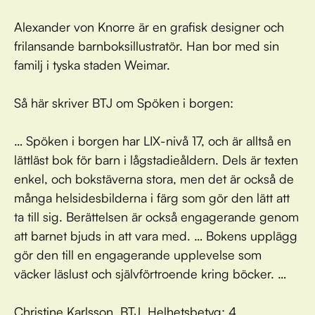
Alexander von Knorre är en grafisk designer och
frilansande barnboksillustratör. Han bor med sin
familj i tyska staden Weimar.
Så här skriver BTJ om Spöken i borgen:
… Spöken i borgen har LIX-nivå 17, och är alltså en
lättläst bok för barn i lågstadieåldern. Dels är texten
enkel, och bokstäverna stora, men det är också de
många helsidesbilderna i färg som gör den lätt att
ta till sig. Berättelsen är också engagerande genom
att barnet bjuds in att vara med. … Bokens upplägg
gör den till en engagerande upplevelse som
väcker läslust och självförtroende kring böcker. …
Christine Karlsson, BTJ. Helhetsbetyg: 4.