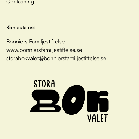
Om läsning
Kontakta oss
Bonniers Familjestiftelse
www.bonniersfamiljestiftelse.se
storabokvalet@bonniersfamiljestiftelse.se