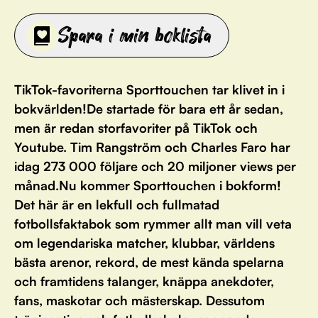
Spara i min boklista
TikTok-favoriterna Sporttouchen tar klivet in i
bokvärlden!De startade för bara ett år sedan,
men är redan storfavoriter på TikTok och
Youtube. Tim Rangström och Charles Faro har
idag 273 000 följare och 20 miljoner views per
månad.Nu kommer Sporttouchen i bokform!
Det här är en lekfull och fullmatad
fotbollsfaktabok som rymmer allt man vill veta
om legendariska matcher, klubbar, världens
bästa arenor, rekord, de mest kända spelarna
och framtidens talanger, knäppa anekdoter,
fans, maskotar och mästerskap. Dessutom