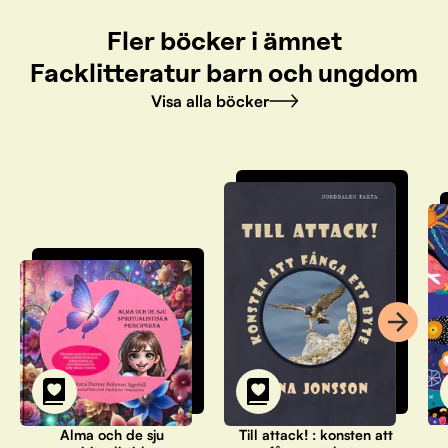
Fler böcker i ämnet
Facklitteratur barn och ungdom
Visa alla böcker
Alma och de sju
Till attack! : konsten att