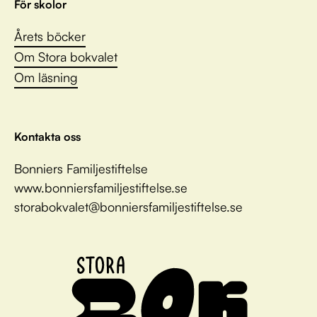
För skolor
Årets böcker
Om Stora bokvalet
Om läsning
Kontakta oss
Bonniers Familjestiftelse
www.bonniersfamiljestiftelse.se
storabokvalet@bonniersfamiljestiftelse.se