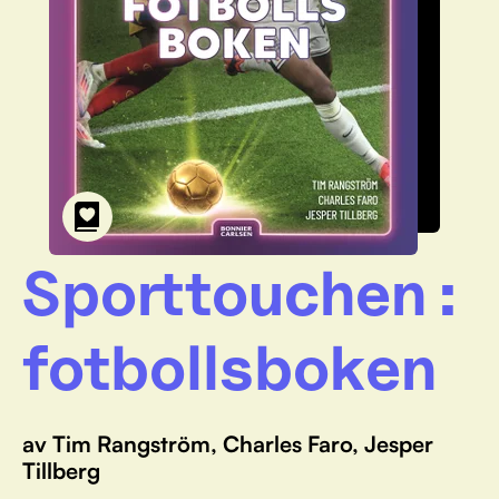
Sporttouchen :
fotbollsboken
av Tim Rangström, Charles Faro, Jesper
Tillberg