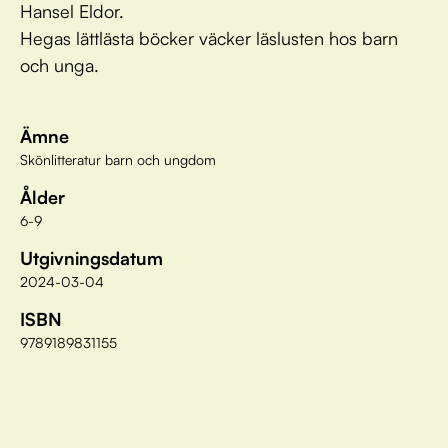
Hansel Eldor.
Hegas lättlästa böcker väcker läslusten hos barn
och unga.
Ämne
Skönlitteratur barn och ungdom
Ålder
6-9
Utgivningsdatum
2024-03-04
ISBN
9789189831155