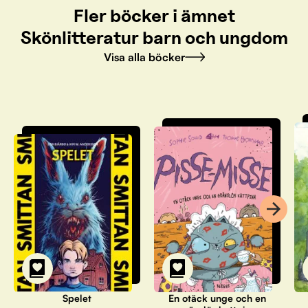
Fler böcker i ämnet
Skönlitteratur barn och ungdom
Visa alla böcker
Spelet
En otäck unge och en