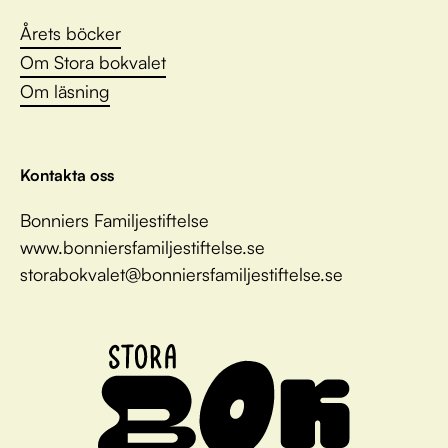
Årets böcker
Om Stora bokvalet
Om läsning
Kontakta oss
Bonniers Familjestiftelse
www.bonniersfamiljestiftelse.se
storabokvalet@bonniersfamiljestiftelse.se