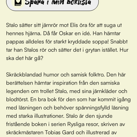
Spara i min boklista
Stalo sätter sitt järnrör mot Elis öra för att suga ut
hennes hjärna. Då får Oskar en idé. Han hämtar
pappas alldeles för starkt kryddade soppa! Snabbt
tar han Stalos rör och sätter det i grytan istället. Hur
ska det här gå?
Skräckblandad humor och samisk folktro. Den här
berättelsen hämtar inspiration från den samiska
legenden om trollet Stalo, med sina järnkläder och
blodtörst. En bra bok för den som har kommit igång
med läsningen och behöver spänningsfylld läsning
med starka illustrationer. Stalo är den sjunde
fristående boken i serien Rysliga resor, skriven av
skräckmästaren Tobias Gard och illustrerad av