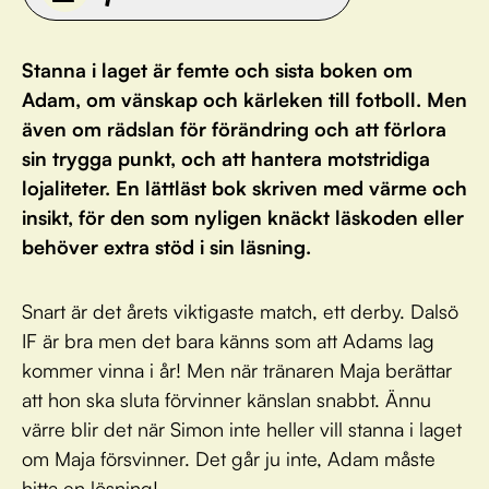
Stanna i laget är femte och sista boken om
Adam, om vänskap och kärleken till fotboll. Men
även om rädslan för förändring och att förlora
sin trygga punkt, och att hantera motstridiga
lojaliteter. En lättläst bok skriven med värme och
insikt, för den som nyligen knäckt läskoden eller
behöver extra stöd i sin läsning.
Snart är det årets viktigaste match, ett derby. Dalsö
IF är bra men det bara känns som att Adams lag
kommer vinna i år! Men när tränaren Maja berättar
att hon ska sluta förvinner känslan snabbt. Ännu
värre blir det när Simon inte heller vill stanna i laget
om Maja försvinner. Det går ju inte, Adam måste
hitta en lösning!