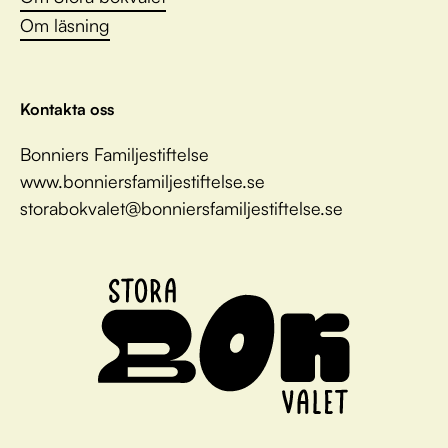
Om läsning
Kontakta oss
Bonniers Familjestiftelse
www.bonniersfamiljestiftelse.se
storabokvalet@bonniersfamiljestiftelse.se