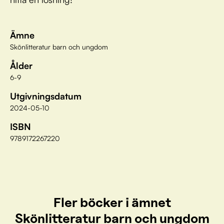
Ämne
Skönlitteratur barn och ungdom
Ålder
6-9
Utgivningsdatum
2024-05-10
ISBN
9789172267220
Fler böcker i ämnet
Skönlitteratur barn och ungdom