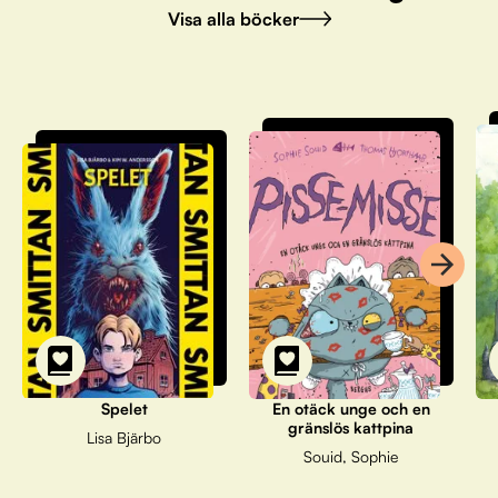
Visa alla böcker
Spelet
En otäck unge och en
gränslös kattpina
Lisa Bjärbo
Souid, Sophie