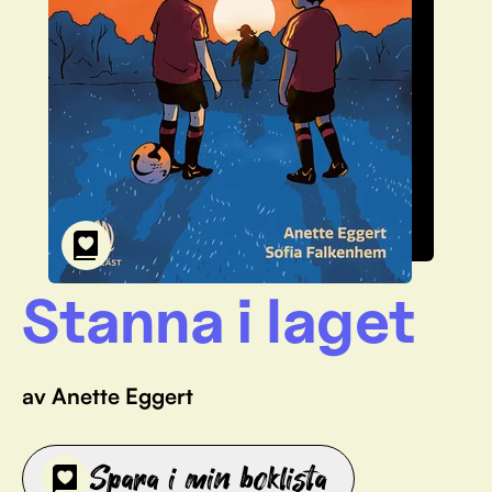
Stanna i laget
av Anette Eggert
Spara i min boklista