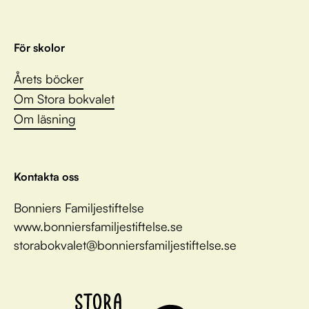
För skolor
Årets böcker
Om Stora bokvalet
Om läsning
Kontakta oss
Bonniers Familjestiftelse
www.bonniersfamiljestiftelse.se
storabokvalet@bonniersfamiljestiftelse.se