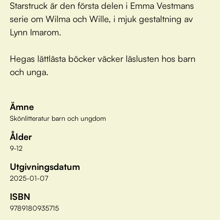
Starstruck är den första delen i Emma Vestmans
serie om Wilma och Wille, i mjuk gestaltning av
Lynn Imarom.
Hegas lättlästa böcker väcker läslusten hos barn
och unga.
Ämne
Skönlitteratur barn och ungdom
Ålder
9-12
Utgivningsdatum
2025-01-07
ISBN
9789180935715