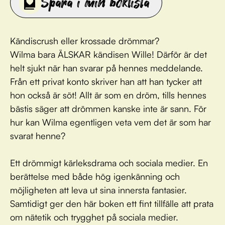
Spara i min boklista
Kändiscrush eller krossade drömmar?
Wilma bara ÄLSKAR kändisen Wille! Därför är det
helt sjukt när han svarar på hennes meddelande.
Från ett privat konto skriver han att han tycker att
hon också är söt! Allt är som en dröm, tills hennes
bästis säger att drömmen kanske inte är sann. För
hur kan Wilma egentligen veta vem det är som har
svarat henne?
Ett drömmigt kärleksdrama och sociala medier. En
berättelse med både hög igenkänning och
möjligheten att leva ut sina innersta fantasier.
Samtidigt ger den här boken ett fint tillfälle att prata
om nätetik och trygghet på sociala medier.