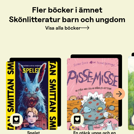
Fler böcker i ämnet
Skönlitteratur barn och ungdom
Visa alla böcker
Spelet
En otäck unge och en