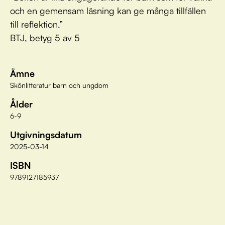
och en gemensam läsning kan ge många tillfällen
till reflektion.”
BTJ, betyg 5 av 5
Ämne
Skönlitteratur barn och ungdom
Ålder
6-9
Utgivningsdatum
2025-03-14
ISBN
9789127185937