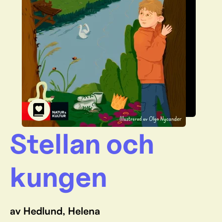
Stellan och
kungen
av Hedlund, Helena