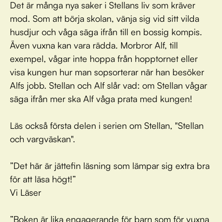
Det är många nya saker i Stellans liv som kräver
mod. Som att börja skolan, vänja sig vid sitt vilda
husdjur och våga säga ifrån till en bossig kompis.
Även vuxna kan vara rädda. Morbror Alf, till
exempel, vågar inte hoppa från hopptornet eller
visa kungen hur man sopsorterar när han besöker
Alfs jobb. Stellan och Alf slår vad: om Stellan vågar
säga ifrån mer ska Alf våga prata med kungen!
Läs också första delen i serien om Stellan, "Stellan
och vargväskan".
”Det här är jättefin läsning som lämpar sig extra bra
för att läsa högt!”
Vi Läser
”Boken är lika engagerande för barn som för vuxna