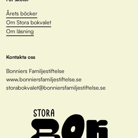
Årets böcker
Om Stora bokvalet
Om läsning
Kontakta oss
Bonniers Familjestiftelse
www.bonniersfamiljestiftelse.se
storabokvalet@bonniersfamiljestiftelse.se