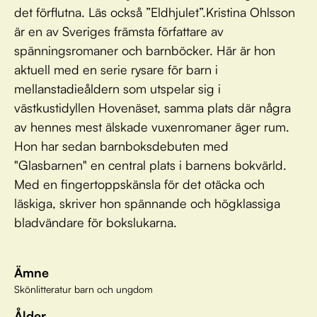
det förflutna. Läs också ”Eldhjulet”.Kristina Ohlsson
är en av Sveriges främsta författare av
spänningsromaner och barnböcker. Här är hon
aktuell med en serie rysare för barn i
mellanstadieåldern som utspelar sig i
västkustidyllen Hovenäset, samma plats där några
av hennes mest älskade vuxenromaner äger rum.
Hon har sedan barnboksdebuten med
"Glasbarnen" en central plats i barnens bokvärld.
Med en fingertoppskänsla för det otäcka och
läskiga, skriver hon spännande och högklassiga
bladvändare för bokslukarna.
Ämne
Skönlitteratur barn och ungdom
Ålder