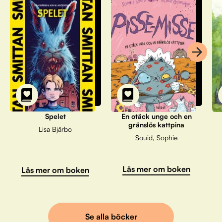
Spelet
En otäck unge och en
gränslös kattpina
Lisa Bjärbo
Souid, Sophie
Läs mer om boken
Läs mer om boken
Se alla böcker