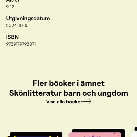
9-12
Utgivningsdatum
2024-10-15
ISBN
9789179798871
Fler böcker i ämnet
Skönlitteratur barn och ungdom
Visa alla böcker