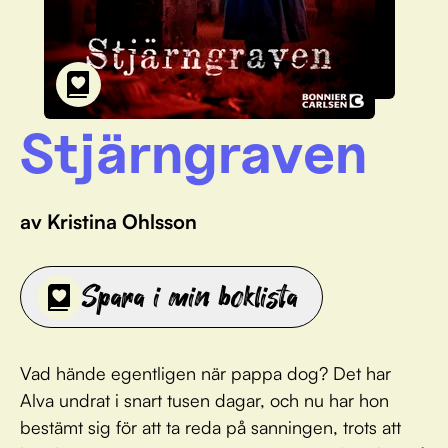
Stjärngraven
av Kristina Ohlsson
Spara i min boklista
Vad hände egentligen när pappa dog? Det har
Alva undrat i snart tusen dagar, och nu har hon
bestämt sig för att ta reda på sanningen, trots att