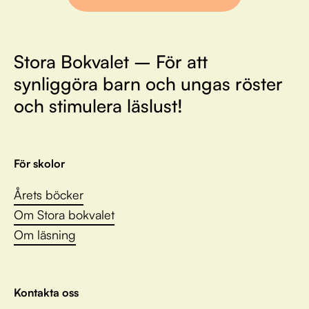
Stora Bokvalet – För att
synliggöra barn och ungas röster
och stimulera läslust!
För skolor
Årets böcker
Om Stora bokvalet
Om läsning
Kontakta oss