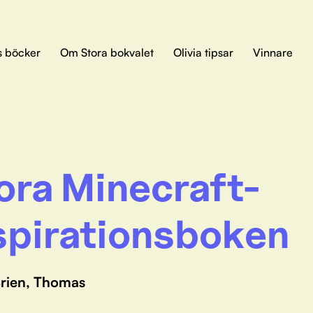
s böcker
Om Stora bokvalet
Olivia tipsar
Vinnare
ora Minecraft-
spirationsboken
rien, Thomas