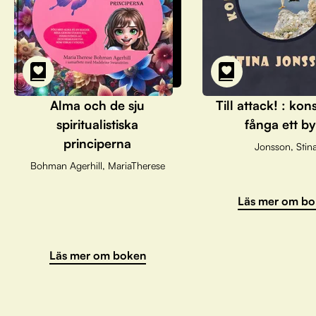
Alma och de sju
Till attack! : kon
spiritualistiska
fånga ett by
principerna
Jonsson, Stin
Bohman Agerhill, MariaTherese
Läs mer om bo
Läs mer om boken