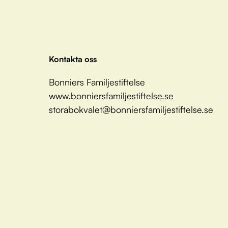
Kontakta oss
Bonniers Familjestiftelse
www.bonniersfamiljestiftelse.se
storabokvalet@bonniersfamiljestiftelse.se