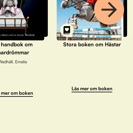
 handbok om
Stora boken om Hästar
ardrömmar
Wedhäll, Emelie
Läs mer om boken
 mer om boken