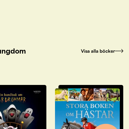
h ungdom
Visa alla böcker