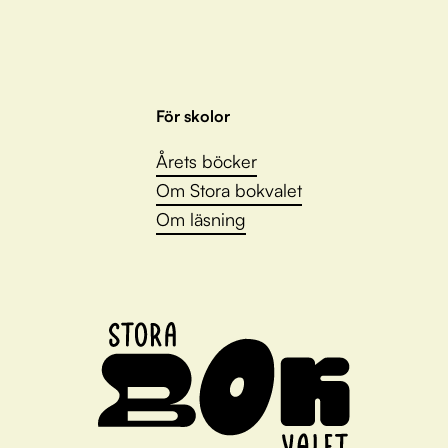
För skolor
Årets böcker
Om Stora bokvalet
Om läsning