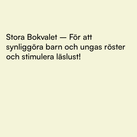
Stora Bokvalet – För att
synliggöra barn och ungas röster
och stimulera läslust!