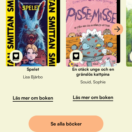
Spelet
En otäck unge och en
gränslös kattpina
Lisa Bjärbo
Souid, Sophie
Läs mer om boken
Läs mer om boken
Se alla böcker