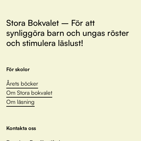
Stora Bokvalet – För att
synliggöra barn och ungas röster
och stimulera läslust!
För skolor
Årets böcker
Om Stora bokvalet
Om läsning
Kontakta oss