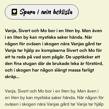
Spara i min boklista
Vanja, Sivert och Mo bor i en liten by. Men även
i en liten by kan mystiska saker hända. När
någon för oväsen i skogen nära Vanjas gård tar
Vanja tar hjälp av kompisarna Sivert och Mo för
att ta reda på vad som pågår. De upptäcker att
den fina stugan där de brukade leka är förstörd,
och i skogen har någon slängt massa farligt
skräp...
Vanja, Sivert och Mo bor i en liten by. Men även i
en liten by kan mystiska saker hända. När någon för
oväsen i skogen nära Vanjas gård tar Vanja tar hjälp