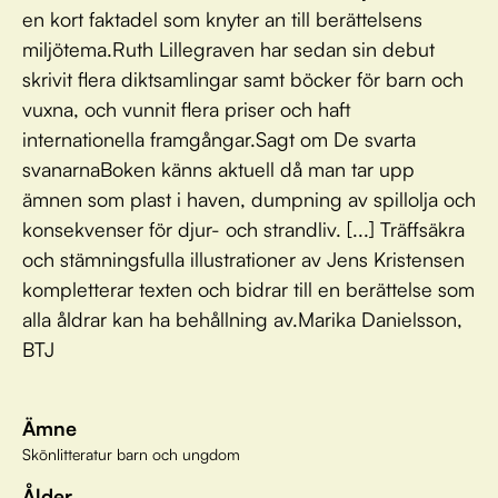
en kort faktadel som knyter an till berättelsens
miljötema.Ruth Lillegraven har sedan sin debut
skrivit flera diktsamlingar samt böcker för barn och
vuxna, och vunnit flera priser och haft
internationella framgångar.Sagt om De svarta
svanarnaBoken känns aktuell då man tar upp
ämnen som plast i haven, dumpning av spillolja och
konsekvenser för djur- och strandliv. [...] Träffsäkra
och stämningsfulla illustrationer av Jens Kristensen
kompletterar texten och bidrar till en berättelse som
alla åldrar kan ha behållning av.Marika Danielsson,
BTJ
Ämne
Skönlitteratur barn och ungdom
Ålder