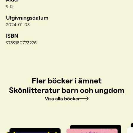
9-12
Utgivningsdatum
2024-01-03
ISBN
9789180773225
Fler böcker i ämnet
Skönlitteratur barn och ungdom
Visa alla böcker