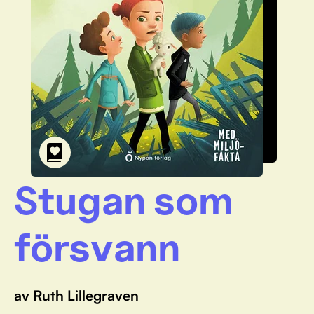
Stugan som
försvann
av Ruth Lillegraven