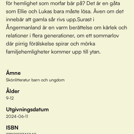
för hemlighet som morfar bär på? Det är en gåta
som Ellie och Lukas bara måste lösa. Även om det
innebär att gamla sår rivs upp.Surast i
Ångermanland är en varm berättelse om kärlek och
relationer i flera generationer, om ett sommarlov
där pirrig förälskelse spirar och mörka
familjehemligheter kommer upp till ytan.
Ämne
Skönlitteratur barn och ungdom
Ålder
9-12
Utgivningsdatum
2024-06-11
ISBN