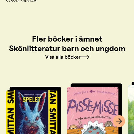
9789129745948
Fler böcker i ämnet
Skönlitteratur barn och ungdom
Visa alla böcker