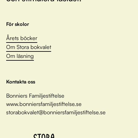
För skolor
Årets böcker
Om Stora bokvalet
Om läsning
Kontakta oss
Bonniers Familjestiftelse
www.bonniersfamiljestiftelse.se
storabokvalet@bonniersfamiljestiftelse.se