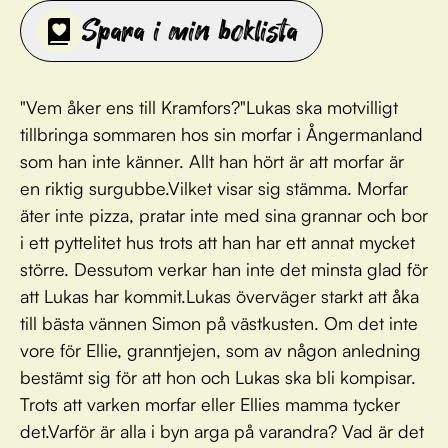
Spara i min boklista
"Vem åker ens till Kramfors?"Lukas ska motvilligt
tillbringa sommaren hos sin morfar i Ångermanland
som han inte känner. Allt han hört är att morfar är
en riktig surgubbe.Vilket visar sig stämma. Morfar
äter inte pizza, pratar inte med sina grannar och bor
i ett pyttelitet hus trots att han har ett annat mycket
större. Dessutom verkar han inte det minsta glad för
att Lukas har kommit.Lukas överväger starkt att åka
till bästa vännen Simon på västkusten. Om det inte
vore för Ellie, granntjejen, som av någon anledning
bestämt sig för att hon och Lukas ska bli kompisar.
Trots att varken morfar eller Ellies mamma tycker
det.Varför är alla i byn arga på varandra? Vad är det