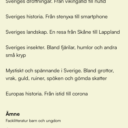
Sveriges drottningar. Från vikingatid till nutid
Sveriges historia. Från stenyxa till smartphone
Sveriges landskap. En resa från Skåne till Lappland
Sveriges insekter. Bland fjärilar, humlor och andra
små kryp
Mystiskt och spännande i Sverige. Bland grottor,
vrak, guld, ruiner, spöken och gömda skatter
Europas historia. Från istid till corona
Ämne
Facklitteratur barn och ungdom