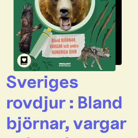
Sveriges
rovdjur : Bland
björnar, vargar