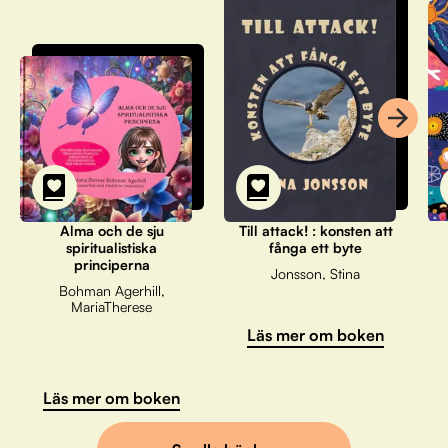
Alma och de sju
Till attack! : konsten att
spiritualistiska
fånga ett byte
principerna
Jonsson, Stina
Bohman Agerhill,
MariaTherese
Läs mer om boken
Läs mer om boken