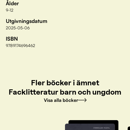
Ålder
9-12
Utgivningsdatum
2025-05-06
ISBN
9789174696462
Fler böcker i ämnet
Facklitteratur barn och ungdom
Visa alla böcker