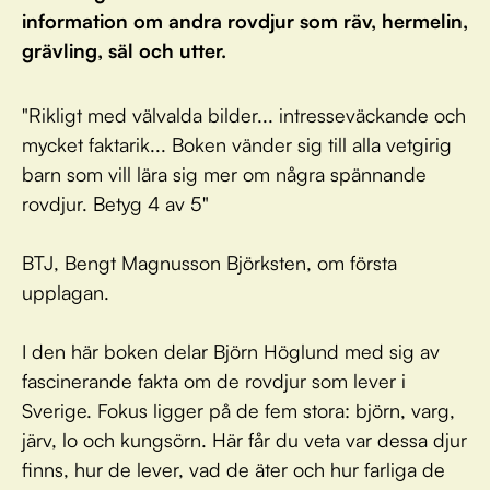
information om andra rovdjur som räv, hermelin,
grävling, säl och utter.
"Rikligt med välvalda bilder... intresseväckande och
mycket faktarik... Boken vänder sig till alla vetgirig
barn som vill lära sig mer om några spännande
rovdjur. Betyg 4 av 5"
BTJ, Bengt Magnusson Björksten, om första
upplagan.
I den här boken delar Björn Höglund med sig av
fascinerande fakta om de rovdjur som lever i
Sverige. Fokus ligger på de fem stora: björn, varg,
järv, lo och kungsörn. Här får du veta var dessa djur
finns, hur de lever, vad de äter och hur farliga de