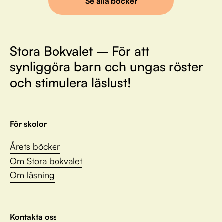
Se alla böcker
Stora Bokvalet – För att
synliggöra barn och ungas röster
och stimulera läslust!
För skolor
Årets böcker
Om Stora bokvalet
Om läsning
Kontakta oss