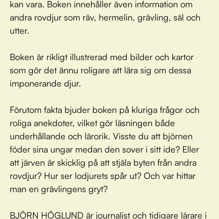
kan vara. Boken innehåller även information om
andra rovdjur som räv, hermelin, grävling, säl och
utter.
Boken är rikligt illustrerad med bilder och kartor
som gör det ännu roligare att lära sig om dessa
imponerande djur.
Förutom fakta bjuder boken på kluriga frågor och
roliga anekdoter, vilket gör läsningen både
underhållande och lärorik. Visste du att björnen
föder sina ungar medan den sover i sitt ide? Eller
att järven är skicklig på att stjäla byten från andra
rovdjur? Hur ser lodjurets spår ut? Och var hittar
man en grävlingens gryt?
BJÖRN HÖGLUND är journalist och tidigare lärare i