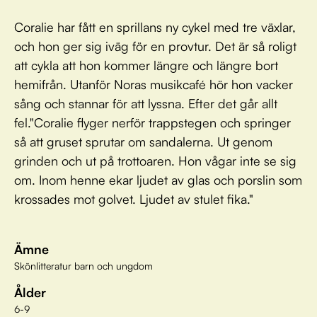
Coralie har fått en sprillans ny cykel med tre växlar,
och hon ger sig iväg för en provtur. Det är så roligt
att cykla att hon kommer längre och längre bort
hemifrån. Utanför Noras musikcafé hör hon vacker
sång och stannar för att lyssna. Efter det går allt
fel."Coralie flyger nerför trappstegen och springer
så att gruset sprutar om sandalerna. Ut genom
grinden och ut på trottoaren. Hon vågar inte se sig
om. Inom henne ekar ljudet av glas och porslin som
krossades mot golvet. Ljudet av stulet fika."
Ämne
Skönlitteratur barn och ungdom
Ålder
6-9