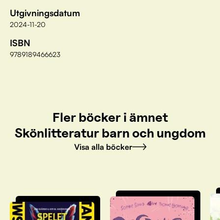
Utgivningsdatum
2024-11-20
ISBN
9789189466623
Fler böcker i ämnet
Skönlitteratur barn och ungdom
Visa alla böcker