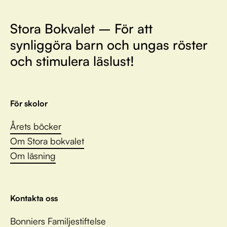
Stora Bokvalet – För att
synliggöra barn och ungas röster
och stimulera läslust!
För skolor
Årets böcker
Om Stora bokvalet
Om läsning
Kontakta oss
Bonniers Familjestiftelse