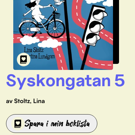
Syskongatan 5
av Stoltz, Lina
Spara i min boklista