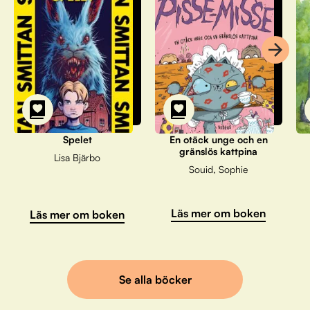
Spelet
En otäck unge och en
gränslös kattpina
Lisa Bjärbo
Souid, Sophie
Läs mer om boken
Läs mer om boken
Se alla böcker