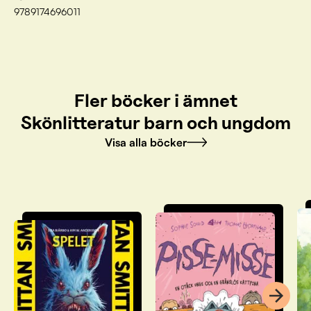
9789174696011
Fler böcker i ämnet
Skönlitteratur barn och ungdom
Visa alla böcker