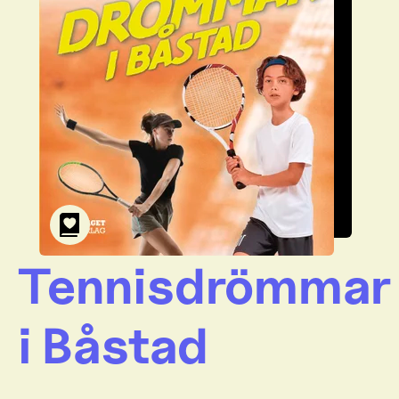
Tennisdrömmar
i Båstad