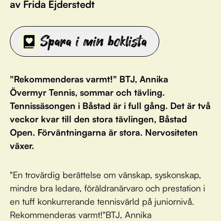
av Frida Ejderstedt
Spara i min boklista
"Rekommenderas varmt!" BTJ, Annika
Övermyr Tennis, sommar och tävling.
Tennissäsongen i Båstad är i full gång. Det är två
veckor kvar till den stora tävlingen, Båstad
Open. Förväntningarna är stora. Nervositeten
växer.
"En trovärdig berättelse om vänskap, syskonskap,
mindre bra ledare, föräldranärvaro och prestation i
en tuff konkurrerande tennisvärld på juniornivå.
Rekommenderas varmt!"BTJ, Annika