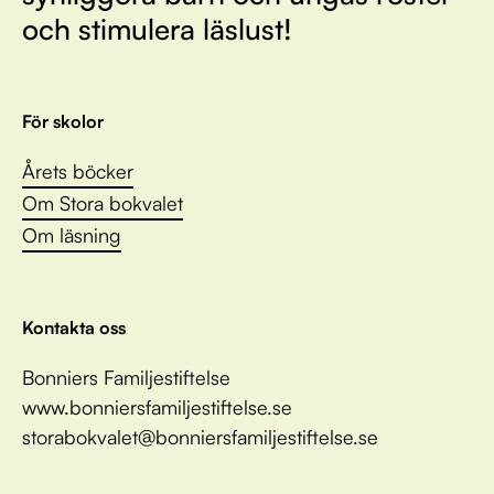
och stimulera läslust!
För skolor
Årets böcker
Om Stora bokvalet
Om läsning
Kontakta oss
Bonniers Familjestiftelse
www.bonniersfamiljestiftelse.se
storabokvalet@bonniersfamiljestiftelse.se