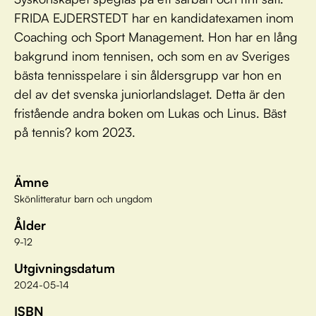
FRIDA EJDERSTEDT har en kandidatexamen inom
Coaching och Sport Management. Hon har en lång
bakgrund inom tennisen, och som en av Sveriges
bästa tennisspelare i sin åldersgrupp var hon en
del av det svenska juniorlandslaget. Detta är den
fristående andra boken om Lukas och Linus. Bäst
på tennis? kom 2023.
Ämne
Skönlitteratur barn och ungdom
Ålder
9-12
Utgivningsdatum
2024-05-14
ISBN