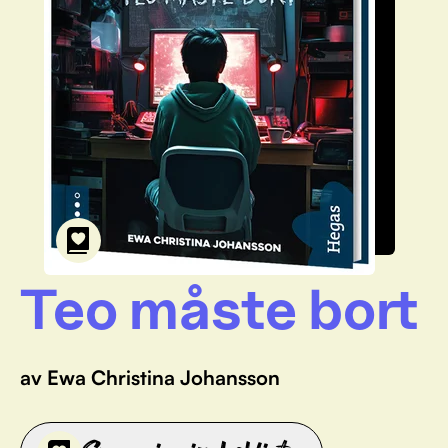
Teo måste bort
av Ewa Christina Johansson