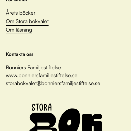
Årets böcker
Om Stora bokvalet
Om läsning
Kontakta oss
Bonniers Familjestiftelse
www.bonniersfamiljestiftelse.se
storabokvalet@bonniersfamiljestiftelse.se