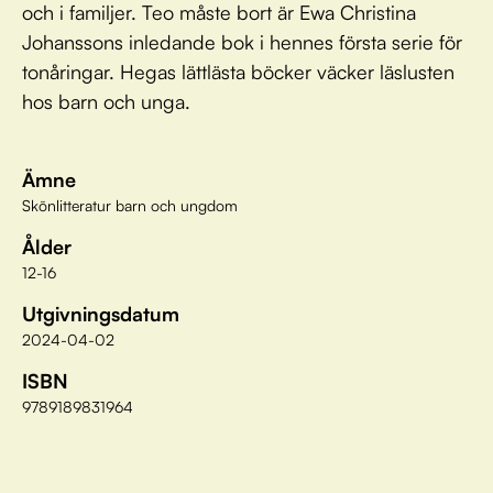
och i familjer. Teo måste bort är Ewa Christina
Johanssons inledande bok i hennes första serie för
tonåringar. Hegas lättlästa böcker väcker läslusten
hos barn och unga.
Ämne
Skönlitteratur barn och ungdom
Ålder
12-16
Utgivningsdatum
2024-04-02
ISBN
9789189831964