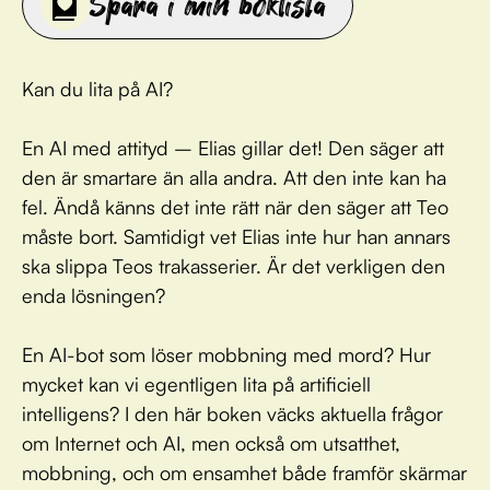
Spara i min boklista
Kan du lita på AI?
En AI med attityd – Elias gillar det! Den säger att
den är smartare än alla andra. Att den inte kan ha
fel. Ändå känns det inte rätt när den säger att Teo
måste bort. Samtidigt vet Elias inte hur han annars
ska slippa Teos trakasserier. Är det verkligen den
enda lösningen?
En AI-bot som löser mobbning med mord? Hur
mycket kan vi egentligen lita på artificiell
intelligens? I den här boken väcks aktuella frågor
om Internet och AI, men också om utsatthet,
mobbning, och om ensamhet både framför skärmar