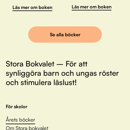
Läs mer om boken
Läs mer om boken
Se alla böcker
Stora Bokvalet – För att
synliggöra barn och ungas röster
och stimulera läslust!
För skolor
Årets böcker
Om Stora bokvalet