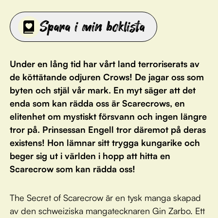
Spara i min boklista
Under en lång tid har vårt land terroriserats av
de köttätande odjuren Crows! De jagar oss som
byten och stjäl vår mark. En myt säger att det
enda som kan rädda oss är Scarecrows, en
elitenhet om mystiskt försvann och ingen längre
tror på. Prinsessan Engell tror däremot på deras
existens! Hon lämnar sitt trygga kungarike och
beger sig ut i världen i hopp att hitta en
Scarecrow som kan rädda oss!
The Secret of Scarecrow är en tysk manga skapad
av den schweiziska mangatecknaren Gin Zarbo. Ett