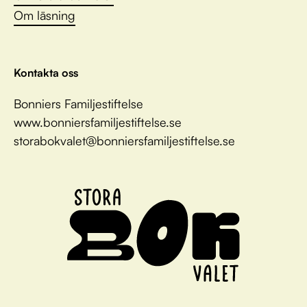
Om läsning
Kontakta oss
Bonniers Familjestiftelse
www.bonniersfamiljestiftelse.se
storabokvalet@bonniersfamiljestiftelse.se