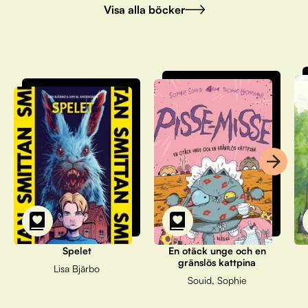
Visa alla böcker
Spelet
En otäck unge och en
gränslös kattpina
Lisa Bjärbo
Souid, Sophie