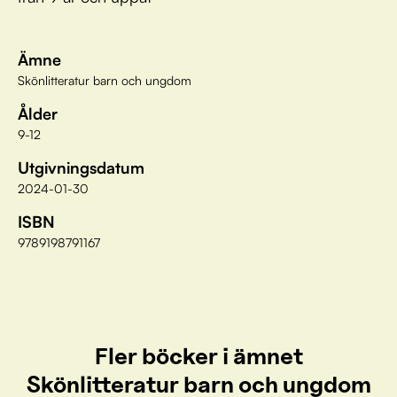
Ämne
Skönlitteratur barn och ungdom
Ålder
9-12
Utgivningsdatum
2024-01-30
ISBN
9789198791167
Fler böcker i ämnet
Skönlitteratur barn och ungdom