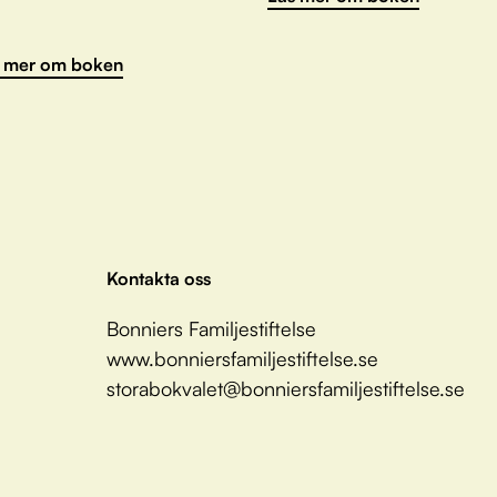
 mer om boken
Kontakta oss
Bonniers Familjestiftelse
www.bonniersfamiljestiftelse.se
storabokvalet@bonniersfamiljestiftelse.se