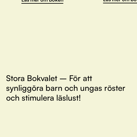
Stora Bokvalet – För att
synliggöra barn och ungas röster
och stimulera läslust!