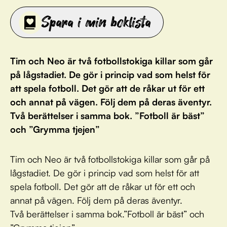
Spara i min boklista
Tim och Neo är två fotbollstokiga killar som går
på lågstadiet. De gör i princip vad som helst för
att spela fotboll. Det gör att de råkar ut för ett
och annat på vägen. Följ dem på deras äventyr.
Två berättelser i samma bok. ”Fotboll är bäst”
och ”Grymma tjejen”
Tim och Neo är två fotbollstokiga killar som går på
lågstadiet. De gör i princip vad som helst för att
spela fotboll. Det gör att de råkar ut för ett och
annat på vägen. Följ dem på deras äventyr.
Två berättelser i samma bok.”Fotboll är bäst” och