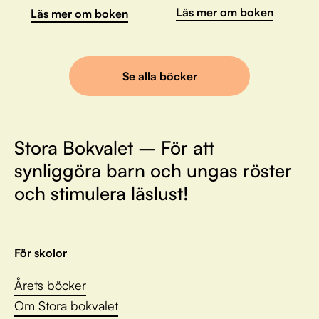
Läs mer om boken
Läs mer om boken
Se alla böcker
Stora Bokvalet – För att
synliggöra barn och ungas röster
och stimulera läslust!
För skolor
Årets böcker
Om Stora bokvalet