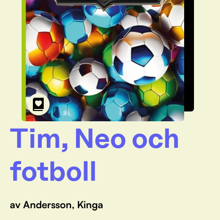
Tim, Neo och
fotboll
av Andersson, Kinga