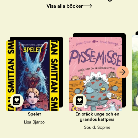
Visa alla böcker
Spelet
En otäck unge och en
gränslös kattpina
Lisa Bjärbo
Souid, Sophie