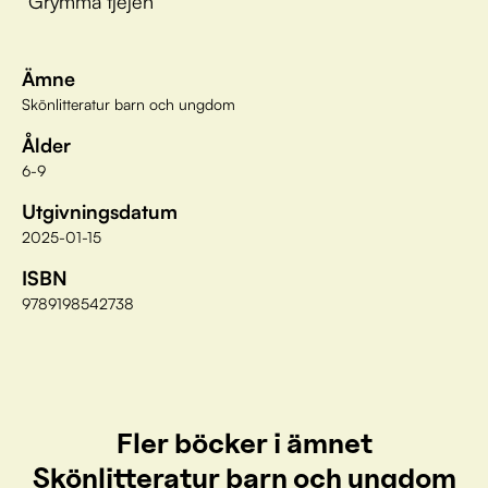
”Grymma tjejen”
Ämne
Skönlitteratur barn och ungdom
Ålder
6-9
Utgivningsdatum
2025-01-15
ISBN
9789198542738
Fler böcker i ämnet
Skönlitteratur barn och ungdom