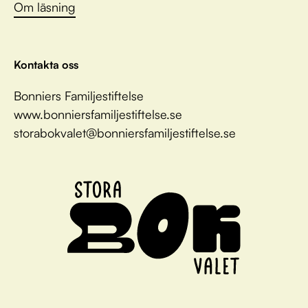
Om läsning
Kontakta oss
Bonniers Familjestiftelse
www.bonniersfamiljestiftelse.se
storabokvalet@bonniersfamiljestiftelse.se