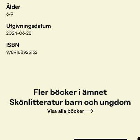
Ålder
6-9
Utgivningsdatum
2024-06-28
ISBN
9789188925152
Fler böcker i ämnet
Skönlitteratur barn och ungdom
Visa alla böcker