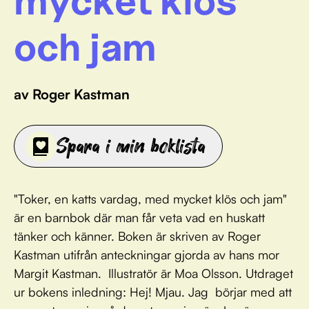
mycket klös
och jam
av Roger Kastman
Spara i min boklista
"Toker, en katts vardag, med mycket klös och jam"
är en barnbok där man får veta vad en huskatt
tänker och känner. Boken är skriven av Roger
Kastman utifrån anteckningar gjorda av hans mor
Margit Kastman. Illustratör är Moa Olsson. Utdraget
ur bokens inledning: Hej! Mjau. Jag börjar med att