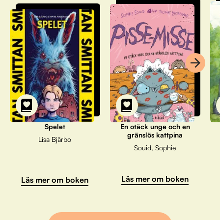
Spelet
En otäck unge och en
gränslös kattpina
Lisa Bjärbo
Souid, Sophie
Läs mer om boken
Läs mer om boken