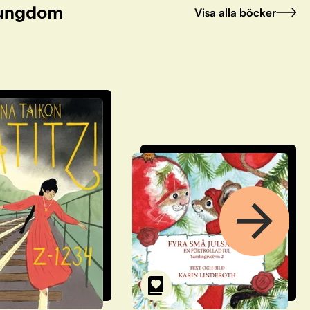
h ungdom
Visa alla böcker