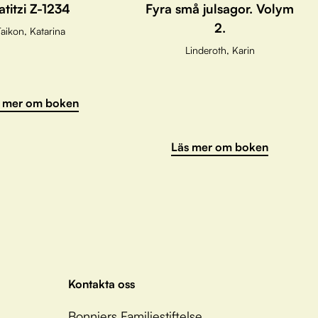
atitzi Z-1234
Fyra små julsagor. Volym
2.
aikon, Katarina
Linderoth, Karin
 mer om boken
Läs mer om boken
Kontakta oss
Bonniers Familjestiftelse