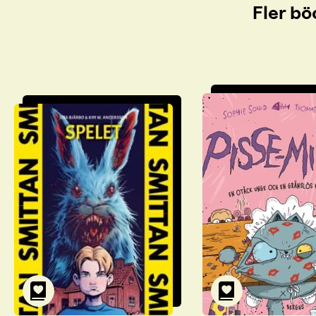
Fler bö