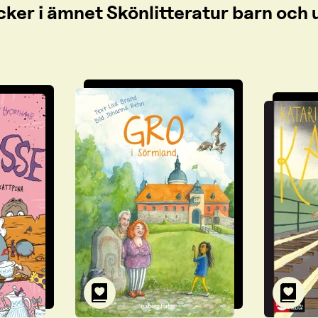
cker i ämnet Skönlitteratur barn oc