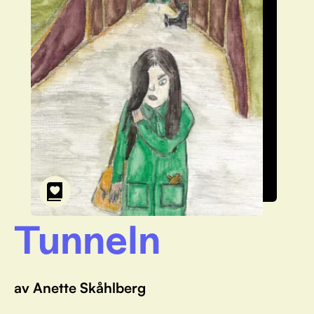
Tunneln
av Anette Skåhlberg