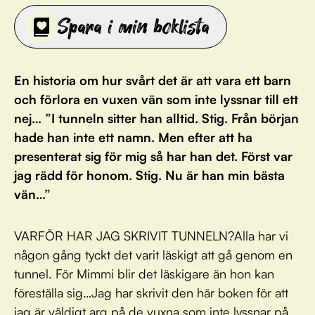
Spara i min boklista
En historia om hur svårt det är att vara ett barn
och förlora en vuxen vän som inte lyssnar till ett
nej… ”I tunneln sitter han alltid. Stig. Från början
hade han inte ett namn. Men efter att ha
presenterat sig för mig så har han det. Först var
jag rädd för honom. Stig. Nu är han min bästa
vän…”
VARFÖR HAR JAG SKRIVIT TUNNELN?Alla har vi
någon gång tyckt det varit läskigt att gå genom en
tunnel. För Mimmi blir det läskigare än hon kan
föreställa sig…Jag har skrivit den här boken för att
jag är väldigt arg på de vuxna som inte lyssnar på