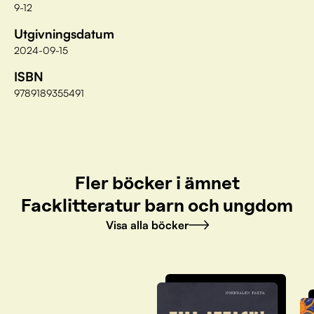
9-12
Utgivningsdatum
2024-09-15
ISBN
9789189355491
Fler böcker i ämnet
Facklitteratur barn och ungdom
Visa alla böcker