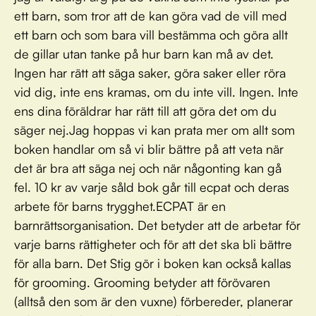
ett barn, som tror att de kan göra vad de vill med
ett barn och som bara vill bestämma och göra allt
de gillar utan tanke på hur barn kan må av det.
Ingen har rätt att säga saker, göra saker eller röra
vid dig, inte ens kramas, om du inte vill. Ingen. Inte
ens dina föräldrar har rätt till att göra det om du
säger nej.Jag hoppas vi kan prata mer om allt som
boken handlar om så vi blir bättre på att veta när
det är bra att säga nej och när någonting kan gå
fel. 10 kr av varje såld bok går till ecpat och deras
arbete för barns trygghet.ECPAT är en
barnrättsorganisation. Det betyder att de arbetar för
varje barns rättigheter och för att det ska bli bättre
för alla barn. Det Stig gör i boken kan också kallas
för grooming. Grooming betyder att förövaren
(alltså den som är den vuxne) förbereder, planerar