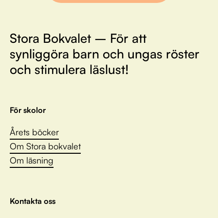
Stora Bokvalet – För att
synliggöra barn och ungas röster
och stimulera läslust!
För skolor
Årets böcker
Om Stora bokvalet
Om läsning
Kontakta oss