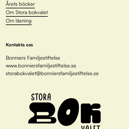
Årets böcker
Om Stora bokvalet
Om läsning
Kontakta oss
Bonniers Familjestiftelse
www.bonniersfamiljestiftelse.se
storabokvalet@bonniersfamiljestiftelse.se