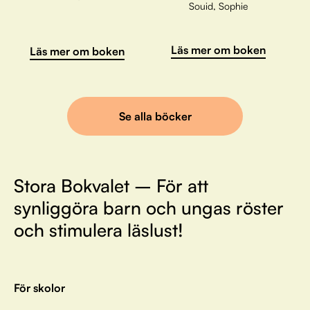
Souid, Sophie
Läs mer om boken
Läs mer om boken
Se alla böcker
Stora Bokvalet – För att
synliggöra barn och ungas röster
och stimulera läslust!
För skolor