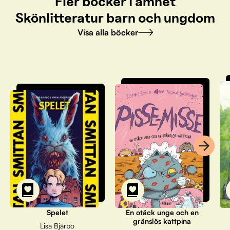
Fler böcker i ämnet
Skönlitteratur barn och ungdom
Visa alla böcker
Spelet
En otäck unge och en
gränslös kattpina
Lisa Bjärbo