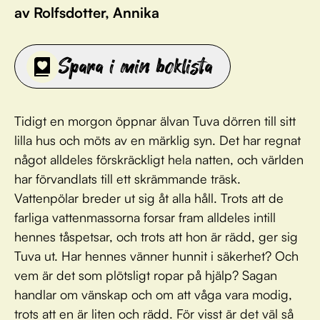
av Rolfsdotter, Annika
Spara i min boklista
Tidigt en morgon öppnar älvan Tuva dörren till sitt
lilla hus och möts av en märklig syn. Det har regnat
något alldeles förskräckligt hela natten, och världen
har förvandlats till ett skrämmande träsk.
Vattenpölar breder ut sig åt alla håll. Trots att de
farliga vattenmassorna forsar fram alldeles intill
hennes tåspetsar, och trots att hon är rädd, ger sig
Tuva ut. Har hennes vänner hunnit i säkerhet? Och
vem är det som plötsligt ropar på hjälp? Sagan
handlar om vänskap och om att våga vara modig,
trots att en är liten och rädd. För visst är det väl så