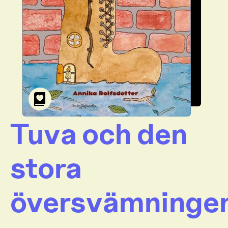
Tuva och den
stora
översvämninge