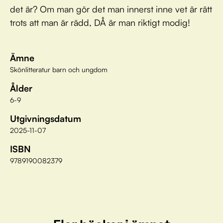
det är? Om man gör det man innerst inne vet är rätt
trots att man är rädd, DÅ är man riktigt modig!
Ämne
Skönlitteratur barn och ungdom
Ålder
6-9
Utgivningsdatum
2025-11-07
ISBN
9789190082379