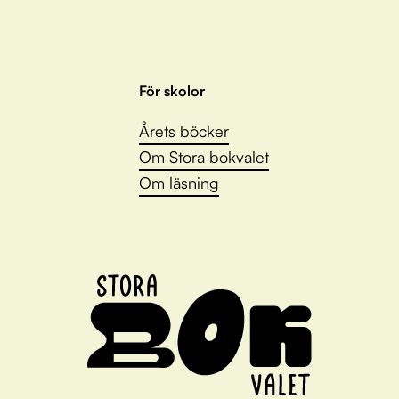
För skolor
Årets böcker
Om Stora bokvalet
Om läsning