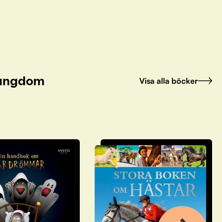
h ungdom
Visa alla böcker