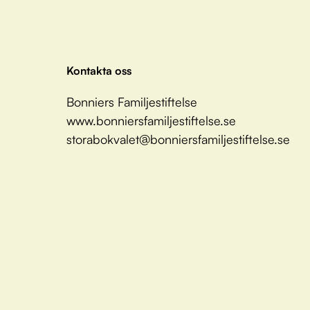
Kontakta oss
Bonniers Familjestiftelse
www.bonniersfamiljestiftelse.se
storabokvalet@bonniersfamiljestiftelse.se