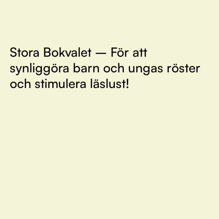
Stora Bokvalet – För att
synliggöra barn och ungas röster
och stimulera läslust!