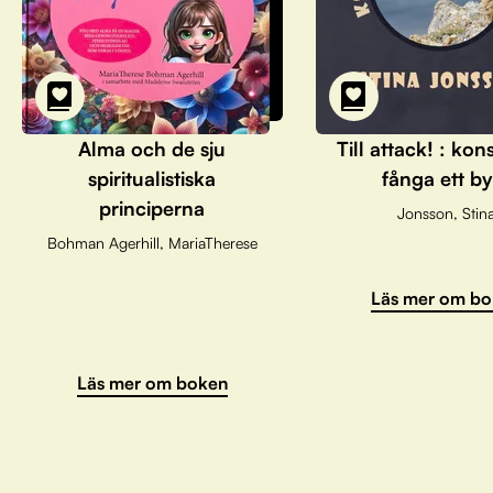
Alma och de sju
Till attack! : kon
spiritualistiska
fånga ett by
principerna
Jonsson, Stin
Bohman Agerhill, MariaTherese
Läs mer om bo
Läs mer om boken