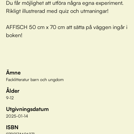
Du får möjlighet att utföra några egna experiment.
Rikligt illustrerad med quiz och utmaningar!
AFFISCH 50 cm x 70 cm att sätta på väggen ingår i
boken!
Ämne
Facklitteratur barn och ungdom
Ålder
9-12
Utgivningsdatum
2025-01-14
ISBN