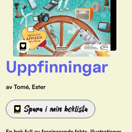
Uppfinningar
av Tomé, Ester
Spara i min boklista
En bok full av fascinerande fakta, illustrationer