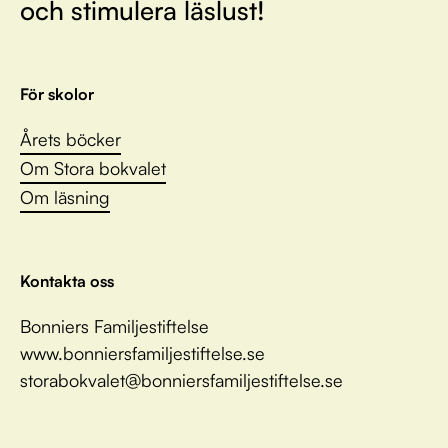
och stimulera läslust!
För skolor
Årets böcker
Om Stora bokvalet
Om läsning
Kontakta oss
Bonniers Familjestiftelse
www.bonniersfamiljestiftelse.se
storabokvalet@bonniersfamiljestiftelse.se