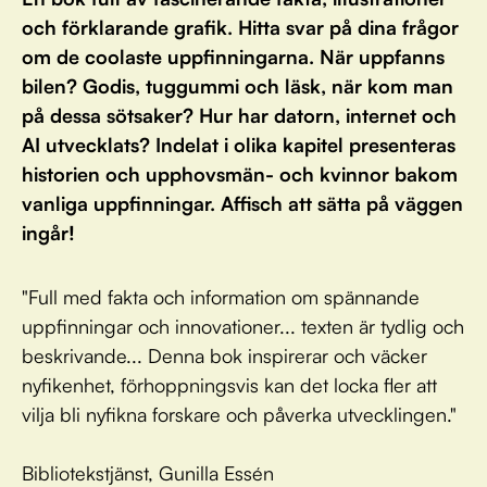
och förklarande grafik. Hitta svar på dina frågor
om de coolaste uppfinningarna. När uppfanns
bilen? Godis, tuggummi och läsk, när kom man
på dessa sötsaker? Hur har datorn, internet och
AI utvecklats? Indelat i olika kapitel presenteras
historien och upphovsmän- och kvinnor bakom
vanliga uppfinningar. Affisch att sätta på väggen
ingår!
"Full med fakta och information om spännande
uppfinningar och innovationer... texten är tydlig och
beskrivande... Denna bok inspirerar och väcker
nyfikenhet, förhoppningsvis kan det locka fler att
vilja bli nyfikna forskare och påverka utvecklingen."
Bibliotekstjänst, Gunilla Essén