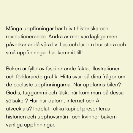
Många uppfinningar har blivit historiska och
revolutionerande. Andra är mer vardagliga men
påverkar ändå våra liv. Läs och lär om hur stora och
små uppfinningar har kommit till!
Boken är fylld av fascinerande fakta, illustrationer
och förklarande grafik. Hitta svar på dina frågor om
de coolaste uppfinningarna. När uppfanns bilen?
Godis, tuggummi och läsk, när kom man på dessa
sötsaker? Hur har datorn, internet och AI
utvecklats? Indelat i olika kapitel presenteras
historien och upphovsmän- och kvinnor bakom
vanliga uppfinningar.