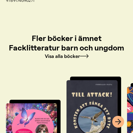
9789174696271
Fler böcker i ämnet
Facklitteratur barn och ungdom
Visa alla böcker