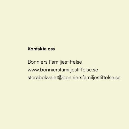
Kontakta oss
Bonniers Familjestiftelse
www.bonniersfamiljestiftelse.se
storabokvalet@bonniersfamiljestiftelse.se