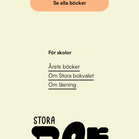
Se alla böcker
För skolor
Årets böcker
Om Stora bokvalet
Om läsning