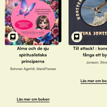
Alma och de sju
Till attack! : kon
spiritualistiska
fånga ett by
principerna
Jonsson, Stin
Bohman Agerhill, MariaTherese
Läs mer om bo
Läs mer om boken