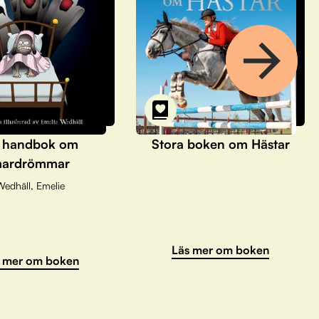
 handbok om
Stora boken om Hästar
ardrömmar
Wedhäll, Emelie
Läs mer om boken
 mer om boken