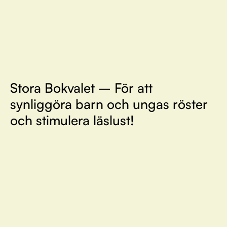
Stora Bokvalet – För att
synliggöra barn och ungas röster
och stimulera läslust!