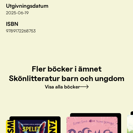
Utgivningsdatum
2025-06-19
ISBN
9789172268753
Fler böcker i ämnet
Skönlitteratur barn och ungdom
Visa alla böcker