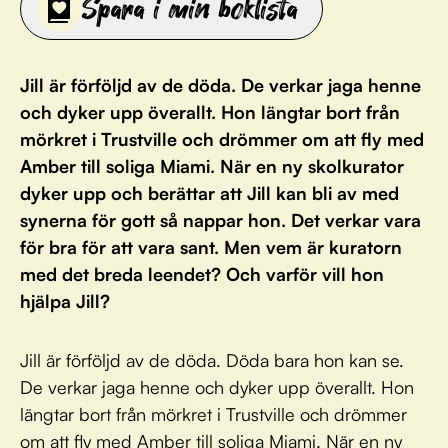
Spara i min boklista
Jill är förföljd av de döda. De verkar jaga henne
och dyker upp överallt. Hon längtar bort från
mörkret i Trustville och drömmer om att fly med
Amber till soliga Miami. När en ny skolkurator
dyker upp och berättar att Jill kan bli av med
synerna för gott så nappar hon. Det verkar vara
för bra för att vara sant. Men vem är kuratorn
med det breda leendet? Och varför vill hon
hjälpa Jill?
Jill är förföljd av de döda. Döda bara hon kan se.
De verkar jaga henne och dyker upp överallt. Hon
längtar bort från mörkret i Trustville och drömmer
om att fly med Amber till soliga Miami. När en ny