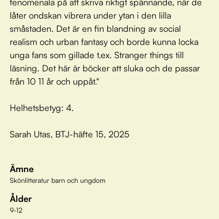
fenomenala på att skriva riktigt spännande, när de
låter ondskan vibrera under ytan i den lilla
småstaden. Det är en fin blandning av social
realism och urban fantasy och borde kunna locka
unga fans som gillade t.ex. Stranger things till
läsning. Det här är böcker att sluka och de passar
från 10 11 år och uppåt."
Helhetsbetyg: 4.
Sarah Utas, BTJ-häfte 15, 2025
Ämne
Skönlitteratur barn och ungdom
Ålder
9-12