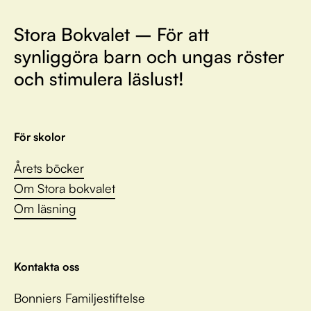
Stora Bokvalet – För att
synliggöra barn och ungas röster
och stimulera läslust!
För skolor
Årets böcker
Om Stora bokvalet
Om läsning
Kontakta oss
Bonniers Familjestiftelse