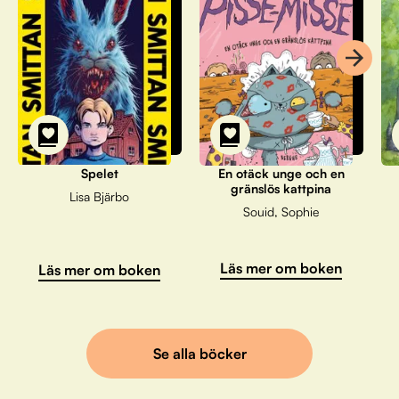
Spelet
En otäck unge och en
gränslös kattpina
Lisa Bjärbo
Souid, Sophie
Läs mer om boken
Läs mer om boken
Se alla böcker