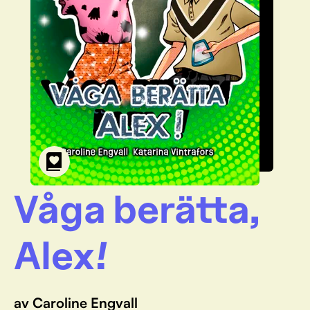
Våga berätta,
Alex!
av Caroline Engvall