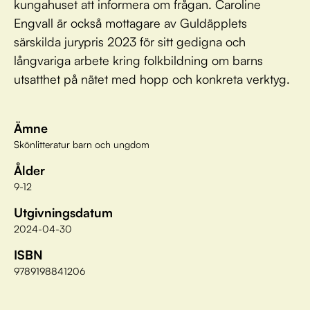
kungahuset att informera om frågan. Caroline
Engvall är också mottagare av Guldäpplets
särskilda jurypris 2023 för sitt gedigna och
långvariga arbete kring folkbildning om barns
utsatthet på nätet med hopp och konkreta verktyg.
Ämne
Skönlitteratur barn och ungdom
Ålder
9-12
Utgivningsdatum
2024-04-30
ISBN
9789198841206