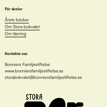
För skolor
Årets böcker
Om Stora bokvalet
Om läsning
Kontakta oss
Bonniers Familjestiftelse
www.bonniersfamiljestiftelse.se
storabokvalet@bonniersfamiljestiftelse.se