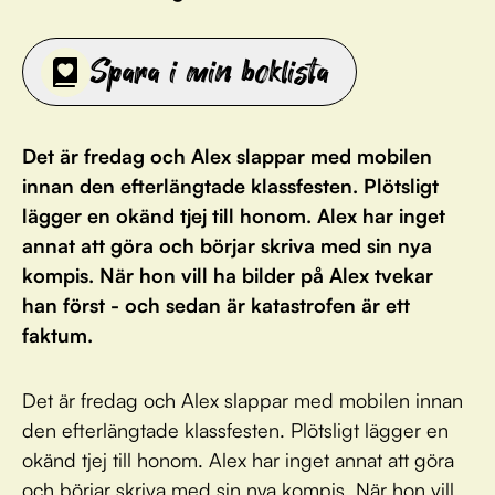
Spara i min boklista
Det är fredag och Alex slappar med mobilen
innan den efterlängtade klassfesten. Plötsligt
lägger en okänd tjej till honom. Alex har inget
annat att göra och börjar skriva med sin nya
kompis. När hon vill ha bilder på Alex tvekar
han först - och sedan är katastrofen är ett
faktum.
Det är fredag och Alex slappar med mobilen innan
den efterlängtade klassfesten. Plötsligt lägger en
okänd tjej till honom. Alex har inget annat att göra
och börjar skriva med sin nya kompis. När hon vill