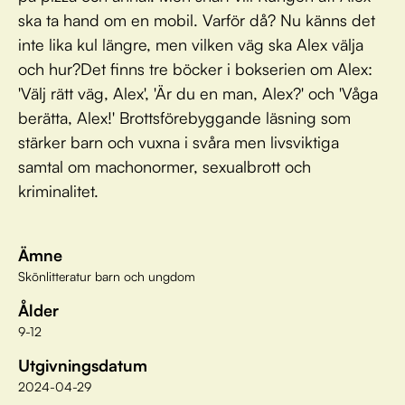
ska ta hand om en mobil. Varför då? Nu känns det
inte lika kul längre, men vilken väg ska Alex välja
och hur?Det finns tre böcker i bokserien om Alex:
'Välj rätt väg, Alex', 'Är du en man, Alex?' och 'Våga
berätta, Alex!' Brottsförebyggande läsning som
stärker barn och vuxna i svåra men livsviktiga
samtal om machonormer, sexualbrott och
kriminalitet.
Ämne
Skönlitteratur barn och ungdom
Ålder
9-12
Utgivningsdatum
2024-04-29