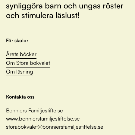
synliggöra barn och ungas röster
och stimulera läslust!
För skolor
Årets böcker
Om Stora bokvalet
Om läsning
Kontakta oss
Bonniers Familjestiftelse
www.bonniersfamiljestiftelse.se
storabokvalet@bonniersfamiljestiftelse.se