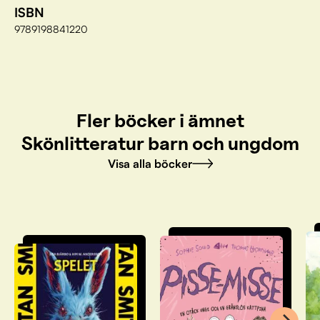
ISBN
9789198841220
Fler böcker i ämnet
Skönlitteratur barn och ungdom
Visa alla böcker