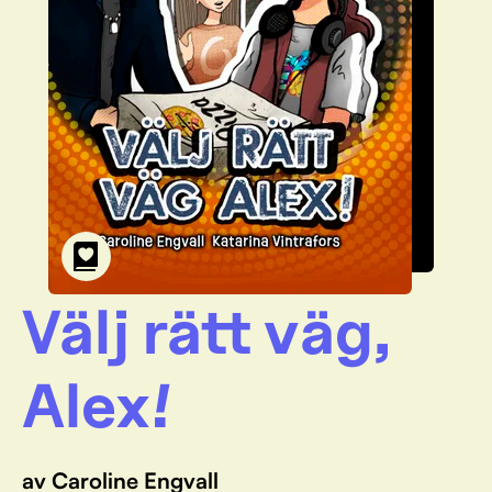
Välj rätt väg,
Alex!
av Caroline Engvall