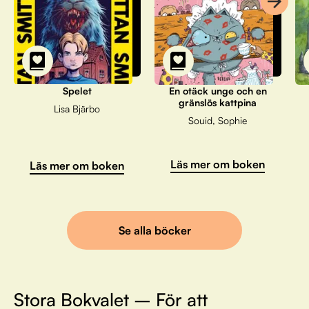
Spelet
En otäck unge och en
gränslös kattpina
Lisa Bjärbo
Souid, Sophie
Läs mer om boken
Läs mer om boken
Se alla böcker
Stora Bokvalet – För att