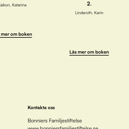
2.
aikon, Katarina
Linderoth, Karin
 mer om boken
Läs mer om boken
Kontakta oss
Bonniers Familjestiftelse
www.bonniersfamiljestiftelse.se