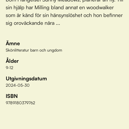
sin hjälp har Milling bland annat en woodwalker
som är känd för sin hänsynslöshet och hon befinner
sig oroväckande nära ...
Ämne
Skönlitteratur barn och ungdom
Ålder
9-12
Utgivningsdatum
2024-05-30
ISBN
9789180379762