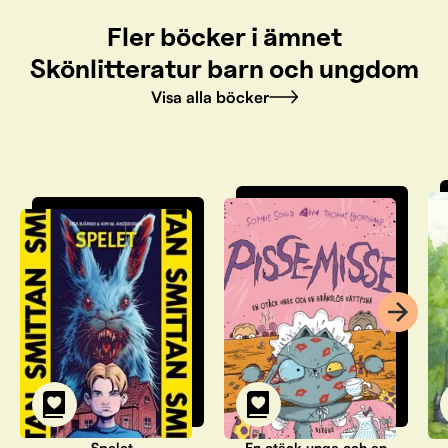
Fler böcker i ämnet
Skönlitteratur barn och ungdom
Visa alla böcker
Spelet
En otäck unge och en