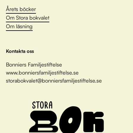
Årets böcker
Om Stora bokvalet
Om läsning
Kontakta oss
Bonniers Familjestiftelse
www.bonniersfamiljestiftelse.se
storabokvalet@bonniersfamiljestiftelse.se