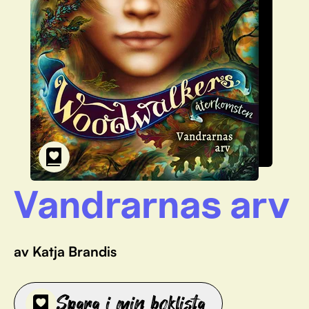
Vandrarnas arv
av Katja Brandis
Spara i min boklista