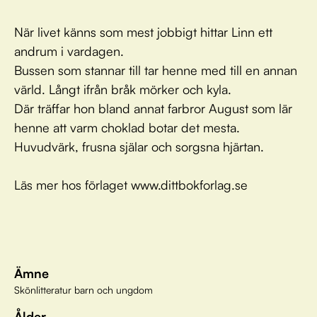
När livet känns som mest jobbigt hittar Linn ett
andrum i vardagen.
Bussen som stannar till tar henne med till en annan
värld. Långt ifrån bråk mörker och kyla.
Där träffar hon bland annat farbror August som lär
henne att varm choklad botar det mesta.
Huvudvärk, frusna själar och sorgsna hjärtan.
Läs mer hos förlaget www.dittbokforlag.se
Ämne
Skönlitteratur barn och ungdom
Ålder