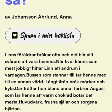
av Johansson Ährlund, Anna
Spara i min boklista
Linns föräldrar bråkar ofta och det blir allt
svårare att vara hemma.När livet känns som
mest jobbigt hittar Linn ett andrum i
vardagen.Bussen som stannar till tar henne med
till en annan värld. Långt ifrån bråk mörker och
kyla.Där träffar hon bland annat farbror August
som lär henne att varm choklad botar det
mesta.Huvudvärk, frusna själar och sorgsna
hjärtan.