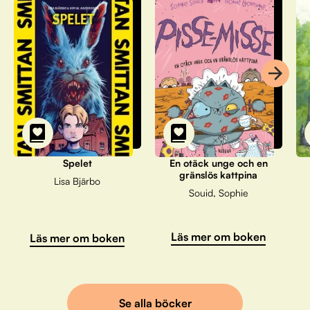
Spelet
En otäck unge och en
gränslös kattpina
Lisa Bjärbo
Souid, Sophie
Läs mer om boken
Läs mer om boken
Se alla böcker