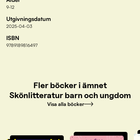
9-12
Utgivningsdatum
2025-04-03
ISBN
9789189816497
Fler böcker i ämnet
Skönlitteratur barn och ungdom
Visa alla böcker