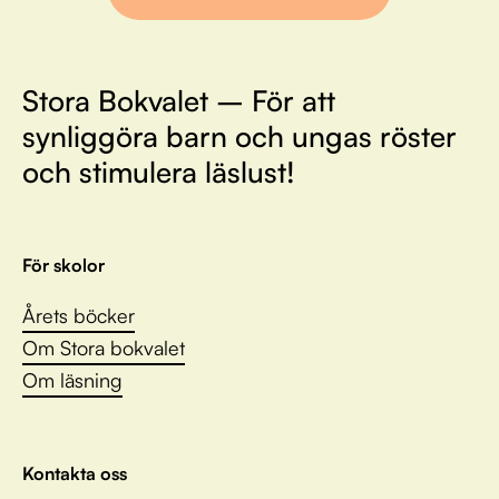
Stora Bokvalet – För att
synliggöra barn och ungas röster
och stimulera läslust!
För skolor
Årets böcker
Om Stora bokvalet
Om läsning
Kontakta oss