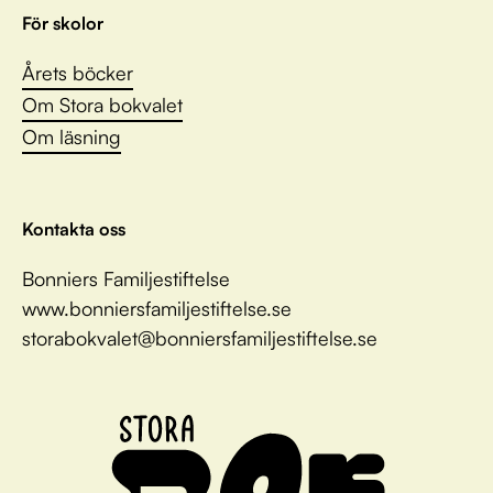
För skolor
Årets böcker
Om Stora bokvalet
Om läsning
Kontakta oss
Bonniers Familjestiftelse
www.bonniersfamiljestiftelse.se
storabokvalet@bonniersfamiljestiftelse.se