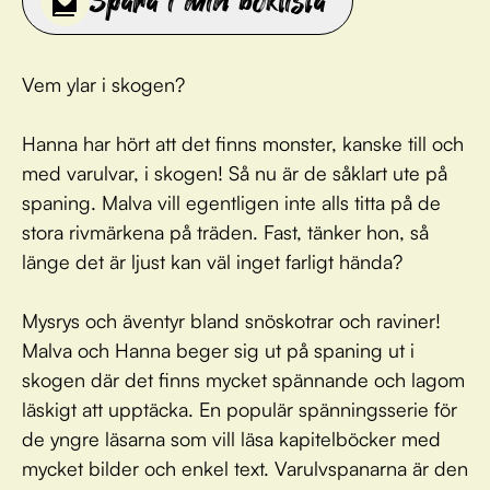
Spara i min boklista
Vem ylar i skogen?
Hanna har hört att det finns monster, kanske till och
med varulvar, i skogen! Så nu är de såklart ute på
spaning. Malva vill egentligen inte alls titta på de
stora rivmärkena på träden. Fast, tänker hon, så
länge det är ljust kan väl inget farligt hända?
Mysrys och äventyr bland snöskotrar och raviner!
Malva och Hanna beger sig ut på spaning ut i
skogen där det finns mycket spännande och lagom
läskigt att upptäcka. En populär spänningsserie för
de yngre läsarna som vill läsa kapitelböcker med
mycket bilder och enkel text. Varulvspanarna är den