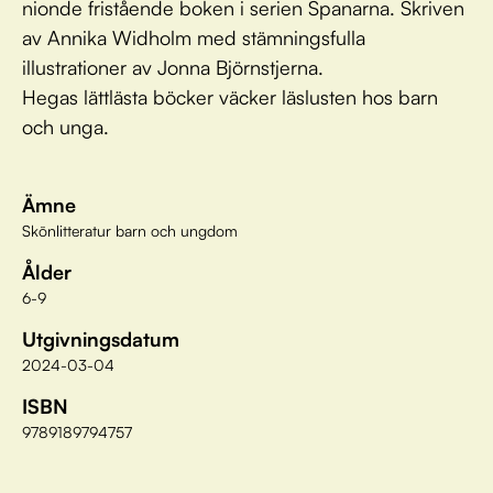
nionde fristående boken i serien Spanarna. Skriven
av Annika Widholm med stämningsfulla
illustrationer av Jonna Björnstjerna.
Hegas lättlästa böcker väcker läslusten hos barn
och unga.
Ämne
Skönlitteratur barn och ungdom
Ålder
6-9
Utgivningsdatum
2024-03-04
ISBN
9789189794757