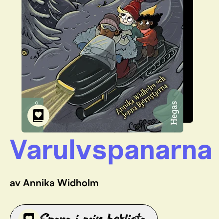
Varulvspanarna
av Annika Widholm