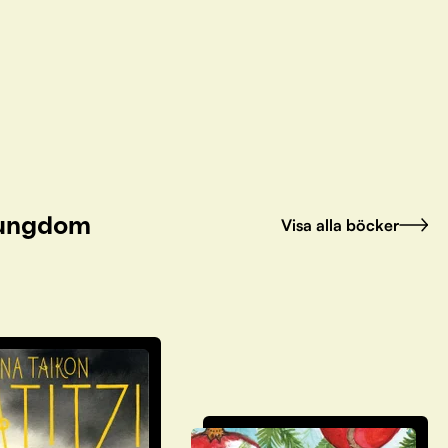
h ungdom
Visa alla böcker