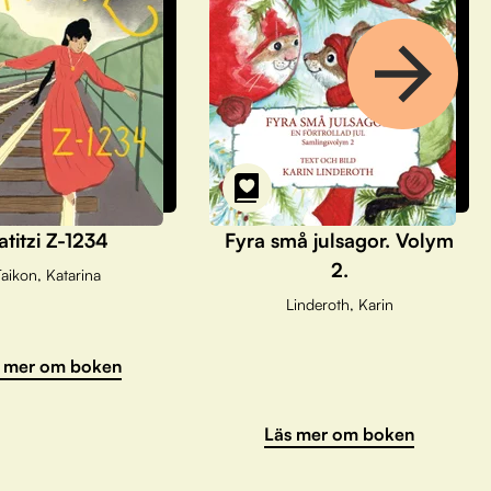
atitzi Z-1234
Fyra små julsagor. Volym
2.
aikon, Katarina
Linderoth, Karin
 mer om boken
Läs mer om boken