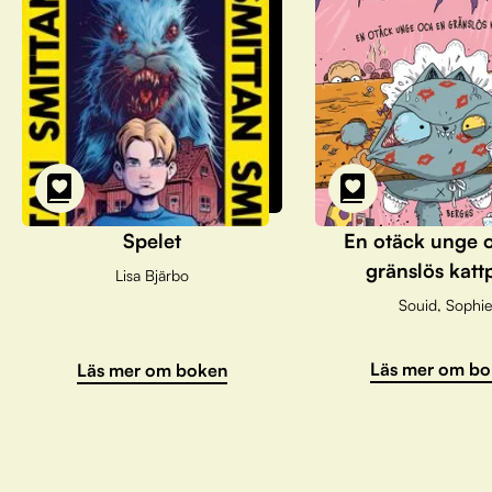
Spelet
En otäck unge 
gränslös katt
Lisa Bjärbo
Souid, Sophie
Läs mer om bo
Läs mer om boken