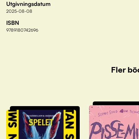
Utgivningsdatum
2025-08-08
ISBN
9789180742696
Fler bö