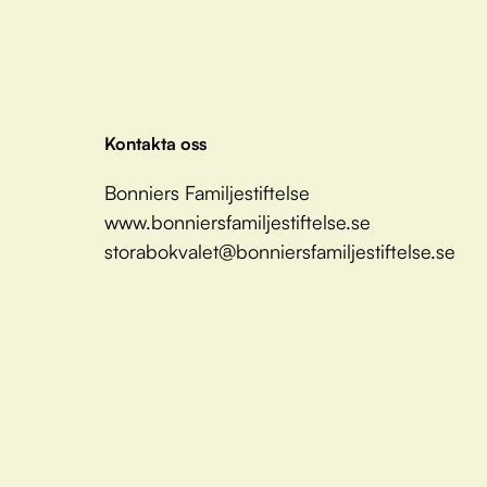
Kontakta oss
Bonniers Familjestiftelse
www.bonniersfamiljestiftelse.se
storabokvalet@bonniersfamiljestiftelse.se