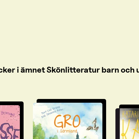
cker i ämnet Skönlitteratur barn oc