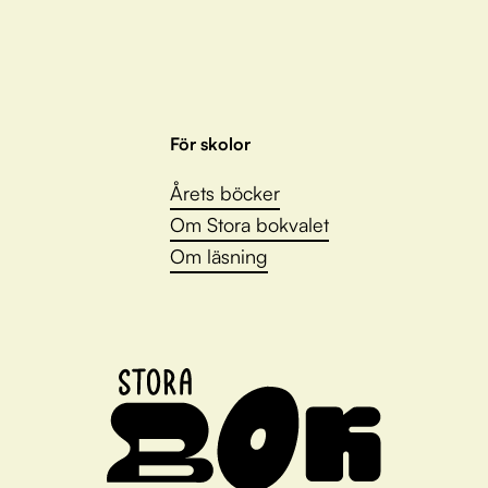
För skolor
Årets böcker
Om Stora bokvalet
Om läsning