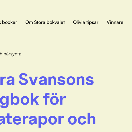
s böcker
Om Stora bokvalet
Olivia tipsar
Vinnare
h närsynta
ra Svansons
gbok för
aterapor och