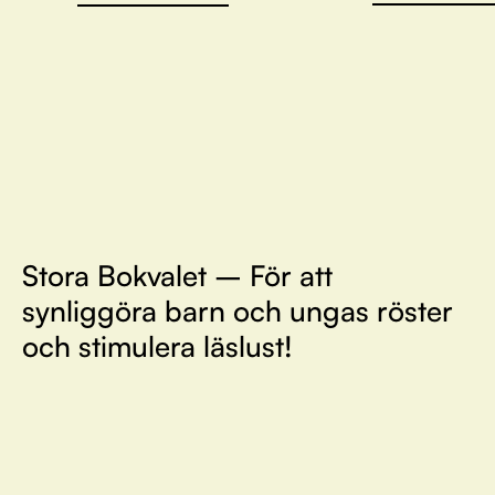
Stora Bokvalet – För att
synliggöra barn och ungas röster
och stimulera läslust!