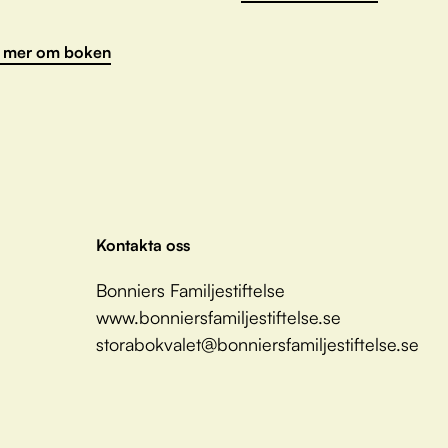
 mer om boken
Kontakta oss
Bonniers Familjestiftelse
www.bonniersfamiljestiftelse.se
storabokvalet@bonniersfamiljestiftelse.se