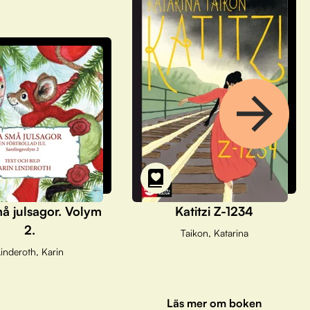
å julsagor. Volym
Katitzi Z-1234
2.
Taikon, Katarina
inderoth, Karin
Läs mer om boken