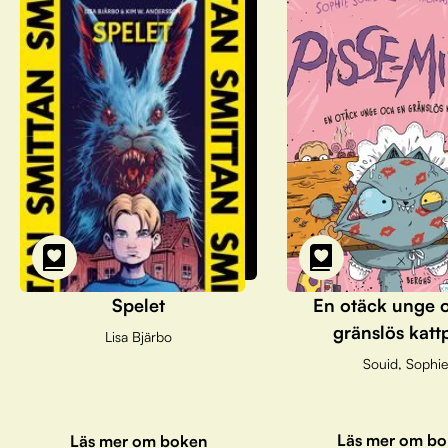
Spelet
En otäck unge 
gränslös katt
Lisa Bjärbo
Souid, Sophie
Läs mer om bo
Läs mer om boken