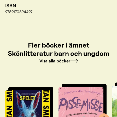
ISBN
9789170894497
Fler böcker i ämnet
Skönlitteratur barn och ungdom
Visa alla böcker