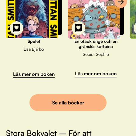
Spelet
En otäck unge och en
gränslös kattpina
Lisa Bjärbo
Souid, Sophie
Läs mer om boken
Läs mer om boken
Se alla böcker
Stora Bokvalet – För att