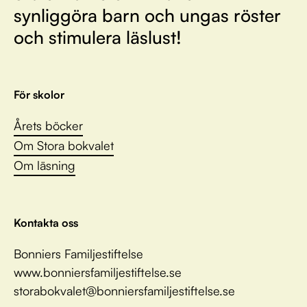
synliggöra barn och ungas röster
och stimulera läslust!
För skolor
Årets böcker
Om Stora bokvalet
Om läsning
Kontakta oss
Bonniers Familjestiftelse
www.bonniersfamiljestiftelse.se
storabokvalet@bonniersfamiljestiftelse.se