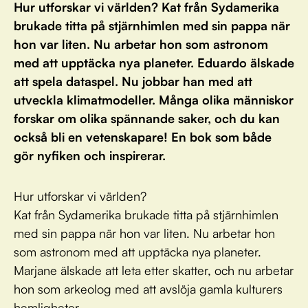
Hur utforskar vi världen? Kat från Sydamerika
brukade titta på stjärnhimlen med sin pappa när
hon var liten. Nu arbetar hon som astronom
med att upptäcka nya planeter. Eduardo älskade
att spela dataspel. Nu jobbar han med att
utveckla klimatmodeller. Många olika människor
forskar om olika spännande saker, och du kan
också bli en vetenskapare! En bok som både
gör nyfiken och inspirerar.
Hur utforskar vi världen?
Kat från Sydamerika brukade titta på stjärnhimlen
med sin pappa när hon var liten. Nu arbetar hon
som astronom med att upptäcka nya planeter.
Marjane älskade att leta etter skatter, och nu arbetar
hon som arkeolog med att avslöja gamla kulturers
hemligheter.