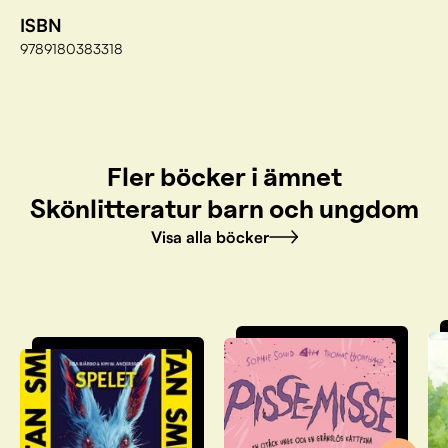
ISBN
9789180383318
Fler böcker i ämnet
Skönlitteratur barn och ungdom
Visa alla böcker