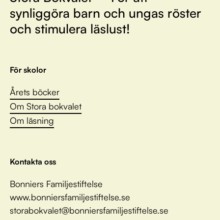
synliggöra barn och ungas röster
och stimulera läslust!
För skolor
Årets böcker
Om Stora bokvalet
Om läsning
Kontakta oss
Bonniers Familjestiftelse
www.bonniersfamiljestiftelse.se
storabokvalet@bonniersfamiljestiftelse.se