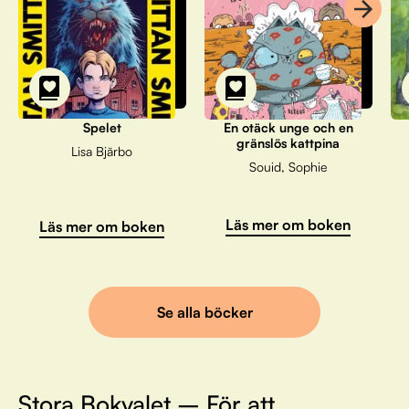
Spelet
En otäck unge och en
gränslös kattpina
Lisa Bjärbo
Souid, Sophie
Läs mer om boken
Läs mer om boken
Se alla böcker
Stora Bokvalet – För att