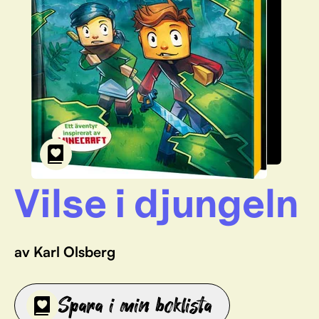
Vilse i djungeln
av Karl Olsberg
Spara i min boklista