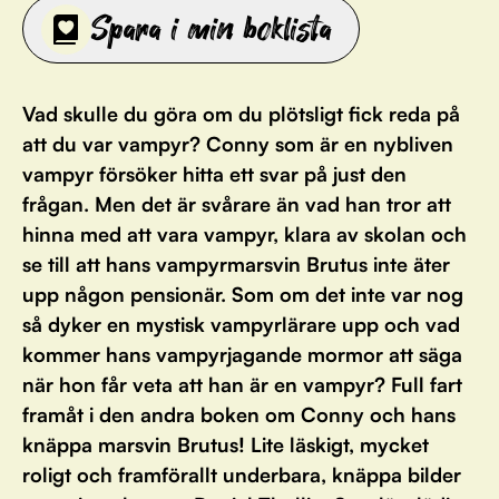
Spara i min boklista
Vad skulle du göra om du plötsligt fick reda på
att du var vampyr? Conny som är en nybliven
vampyr försöker hitta ett svar på just den
frågan. Men det är svårare än vad han tror att
hinna med att vara vampyr, klara av skolan och
se till att hans vampyrmarsvin Brutus inte äter
upp någon pensionär. Som om det inte var nog
så dyker en mystisk vampyrlärare upp och vad
kommer hans vampyrjagande mormor att säga
när hon får veta att han är en vampyr? Full fart
framåt i den andra boken om Conny och hans
knäppa marsvin Brutus! Lite läskigt, mycket
roligt och framförallt underbara, knäppa bilder