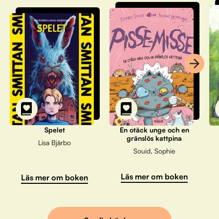
Spelet
En otäck unge och en
gränslös kattpina
Lisa Bjärbo
Souid, Sophie
Läs mer om boken
Läs mer om boken