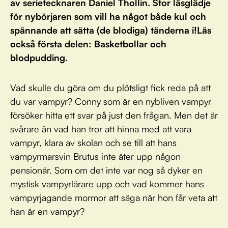
av serietecknaren Daniel Thollin. Stor läsglädje
för nybörjaren som vill ha något både kul och
spännande att sätta (de blodiga) tänderna i!Läs
också första delen: Basketbollar och
blodpudding.
Vad skulle du göra om du plötsligt fick reda på att
du var vampyr? Conny som är en nybliven vampyr
försöker hitta ett svar på just den frågan. Men det är
svårare än vad han tror att hinna med att vara
vampyr, klara av skolan och se till att hans
vampyrmarsvin Brutus inte äter upp någon
pensionär. Som om det inte var nog så dyker en
mystisk vampyrlärare upp och vad kommer hans
vampyrjagande mormor att säga när hon får veta att
han är en vampyr?