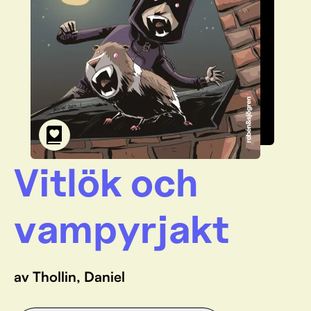
Vitlök och
vampyrjakt
av Thollin, Daniel