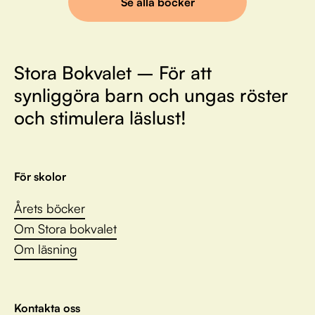
Se alla böcker
Stora Bokvalet – För att
synliggöra barn och ungas röster
och stimulera läslust!
För skolor
Årets böcker
Om Stora bokvalet
Om läsning
Kontakta oss