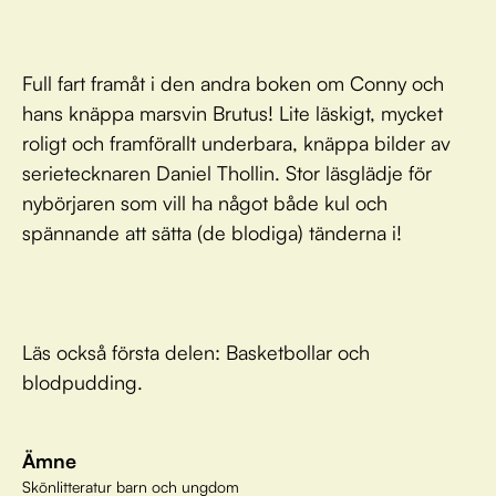
Full fart framåt i den andra boken om Conny och
hans knäppa marsvin Brutus! Lite läskigt, mycket
roligt och framförallt underbara, knäppa bilder av
serietecknaren Daniel Thollin. Stor läsglädje för
nybörjaren som vill ha något både kul och
spännande att sätta (de blodiga) tänderna i!
Läs också första delen: Basketbollar och
blodpudding.
Ämne
Skönlitteratur barn och ungdom