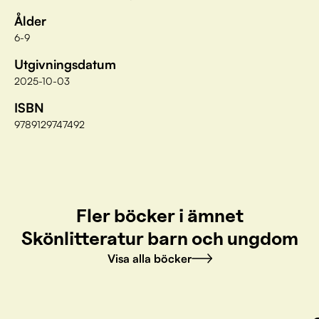
Ålder
6-9
Utgivningsdatum
2025-10-03
ISBN
9789129747492
Fler böcker i ämnet
Skönlitteratur barn och ungdom
Visa alla böcker