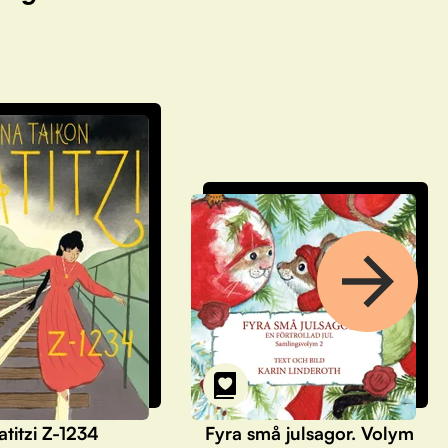
atitzi Z-1234
Fyra små julsagor. Volym