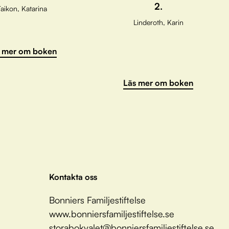
2.
aikon, Katarina
Linderoth, Karin
 mer om boken
Läs mer om boken
Kontakta oss
Bonniers Familjestiftelse
www.bonniersfamiljestiftelse.se
storabokvalet@bonniersfamiljestiftelse.se