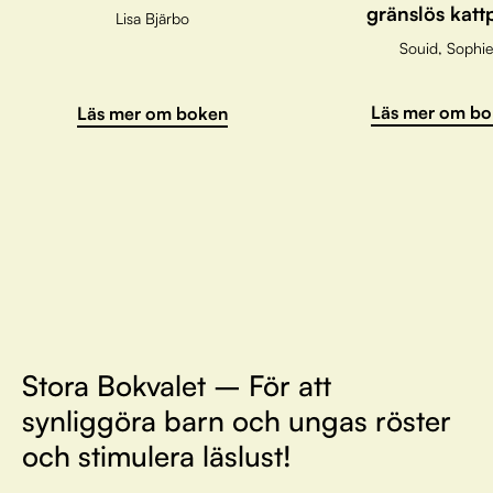
gränslös katt
Lisa Bjärbo
Souid, Sophie
Läs mer om bo
Läs mer om boken
Stora Bokvalet – För att
synliggöra barn och ungas röster
och stimulera läslust!