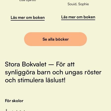
Souid, Sophie
Läs mer om boken
Läs mer om boken
Se alla böcker
Stora Bokvalet – För att
synliggöra barn och ungas röster
och stimulera läslust!
För skolor